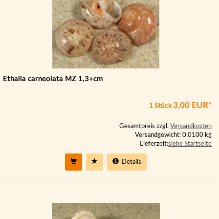
Ethalia carneolata MZ 1,3+cm
3,00 EUR*
1 Stück
Gesamtpreis zzgl.
Versandkosten
Versandgewicht: 0.0100 kg
Lieferzeit:
siehe Startseite
Details