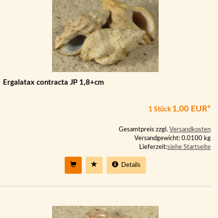
Ergalatax contracta JP 1,8+cm
1,00 EUR*
1 Stück
Gesamtpreis zzgl.
Versandkosten
Versandgewicht: 0.0100 kg
Lieferzeit:
siehe Startseite
Details