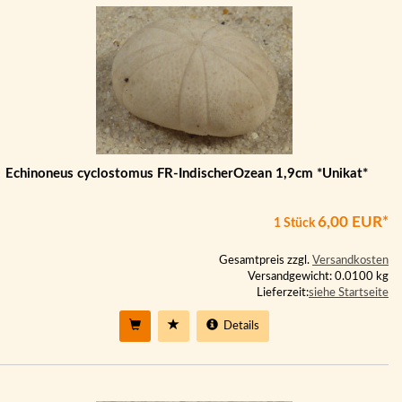
Echinoneus cyclostomus FR-IndischerOzean 1,9cm *Unikat*
6,00 EUR*
1 Stück
Gesamtpreis zzgl.
Versandkosten
Versandgewicht: 0.0100 kg
Lieferzeit:
siehe Startseite
Details