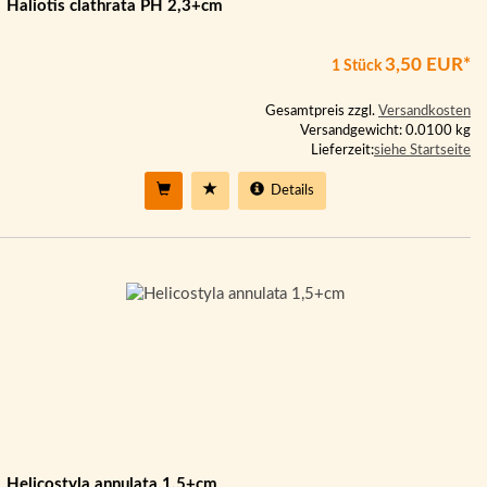
Haliotis clathrata PH 2,3+cm
3,50 EUR*
1 Stück
Gesamtpreis zzgl.
Versandkosten
Versandgewicht: 0.0100 kg
Lieferzeit:
siehe Startseite
Details
Helicostyla annulata 1,5+cm