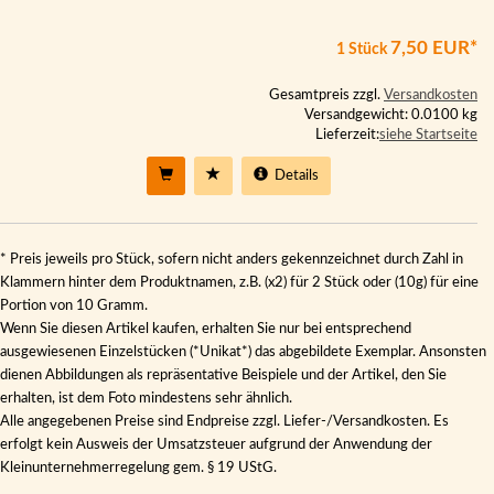
7,50 EUR*
1 Stück
Gesamtpreis zzgl.
Versandkosten
Versandgewicht: 0.0100 kg
Lieferzeit:
siehe Startseite
Details
* Preis jeweils pro Stück, sofern nicht anders gekennzeichnet durch Zahl in
Klammern hinter dem Produktnamen, z.B. (x2) für 2 Stück oder (10g) für eine
Portion von 10 Gramm.
Wenn Sie diesen Artikel kaufen, erhalten Sie nur bei entsprechend
ausgewiesenen Einzelstücken (*Unikat*) das abgebildete Exemplar. Ansonsten
dienen Abbildungen als repräsentative Beispiele und der Artikel, den Sie
erhalten, ist dem Foto mindestens sehr ähnlich.
Alle angegebenen Preise sind Endpreise zzgl. Liefer-/Versandkosten. Es
erfolgt kein Ausweis der Umsatzsteuer aufgrund der Anwendung der
Kleinunternehmerregelung gem. § 19 UStG.