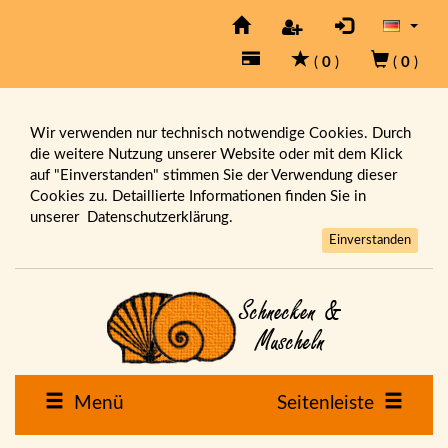
(
0
)
(
0
)
Wir verwenden nur technisch notwendige Cookies. Durch
die weitere Nutzung unserer Website oder mit dem Klick
auf "Einverstanden" stimmen Sie der Verwendung dieser
Cookies zu. Detaillierte Informationen finden Sie in
unserer
Datenschutzerklärung.
Einverstanden
Menü
Seitenleiste