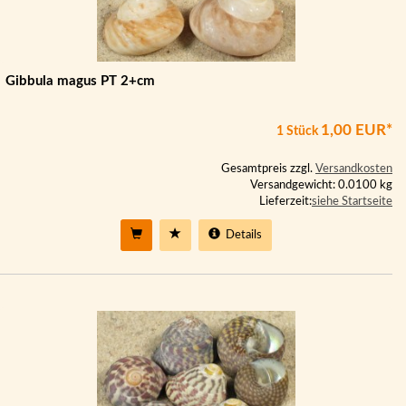
Gibbula magus PT 2+cm
1,00 EUR*
1 Stück
Gesamtpreis zzgl.
Versandkosten
Versandgewicht: 0.0100 kg
Lieferzeit:
siehe Startseite
Details