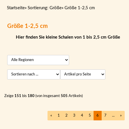
Startseite
»
Sortierung: Größe
»
Größe 1-2,5 cm
Größe 1-2,5 cm
Hier finden Sie kleine Schalen von 1 bis 2,5 cm Größe
Zeige
151
bis
180
(von insgesamt
505
Artikeln)
«
1
2
3
4
5
6
7
...
»