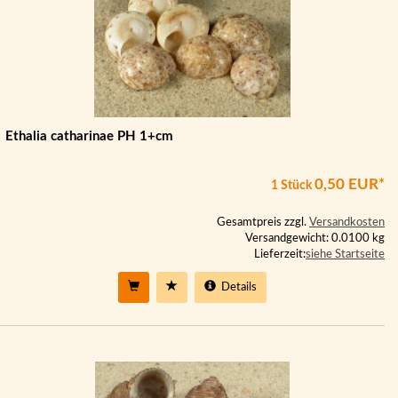
Ethalia catharinae PH 1+cm
0,50 EUR*
1 Stück
Gesamtpreis zzgl.
Versandkosten
Versandgewicht: 0.0100 kg
Lieferzeit:
siehe Startseite
Details