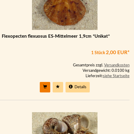
Flexopecten flexuosus ES-Mittelmeer 1,9cm *Unikat*
2,00 EUR*
1 Stück
Gesamtpreis zzgl.
Versandkosten
Versandgewicht: 0.0100 kg
Lieferzeit:
siehe Startseite
Details