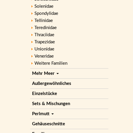
Solenidae
Spondylidae
Tellinidae
Teredinidae
Thraciidae
Trapezidae
Unionidae
Veneridae
Weitere Familien
Mehr Meer
Außergewöhnliches
Einzelstücke
Sets & Mischungen
Perlmutt
Gehäuseschnitte