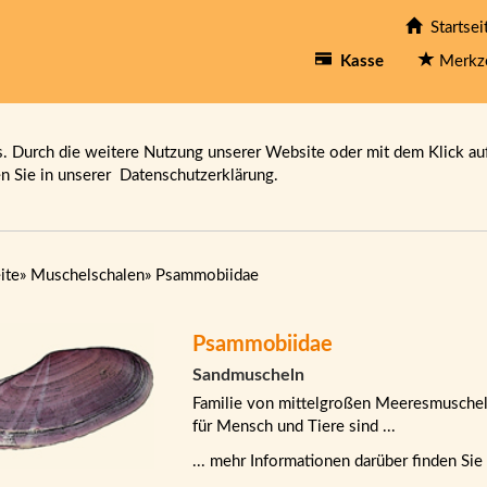
Startsei
Kasse
Merkz
 Durch die weitere Nutzung unserer Website oder mit dem Klick au
en Sie in unserer
Datenschutzerklärung.
ite
»
Muschelschalen
»
Psammobiidae
Psammobiidae
Sandmuscheln
Familie von mittelgroßen Meeresmuscheln
für Mensch und Tiere sind ...
... mehr Informationen darüber finden Sie