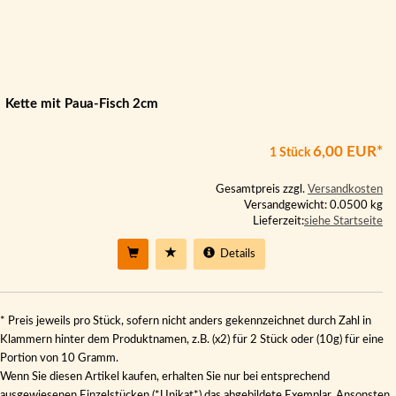
Kette mit Paua-Fisch 2cm
6,00 EUR*
1 Stück
Gesamtpreis zzgl.
Versandkosten
Versandgewicht: 0.0500 kg
Lieferzeit:
siehe Startseite
Details
* Preis jeweils pro Stück, sofern nicht anders gekennzeichnet durch Zahl in
Klammern hinter dem Produktnamen, z.B. (x2) für 2 Stück oder (10g) für eine
Portion von 10 Gramm.
Wenn Sie diesen Artikel kaufen, erhalten Sie nur bei entsprechend
ausgewiesenen Einzelstücken (*Unikat*) das abgebildete Exemplar. Ansonsten