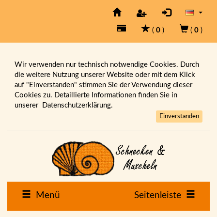
(
0
)
(
0
)
Wir verwenden nur technisch notwendige Cookies. Durch
die weitere Nutzung unserer Website oder mit dem Klick
auf "Einverstanden" stimmen Sie der Verwendung dieser
Cookies zu. Detaillierte Informationen finden Sie in
unserer
Datenschutzerklärung.
Einverstanden
Menü
Seitenleiste