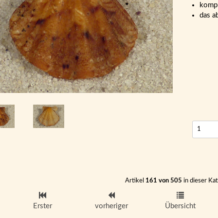
kompl
das a
Artikel
161 von 505
in dieser Ka
Erster
vorheriger
Übersicht