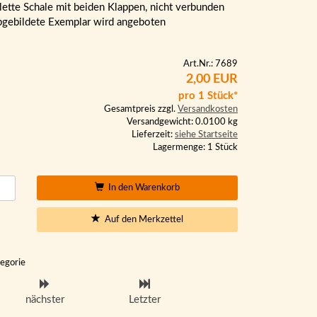
ette Schale mit beiden Klappen, nicht verbunden
bgebildete Exemplar wird angeboten
Art.Nr.: 7689
2,00 EUR
pro 1 Stück*
Gesamtpreis zzgl.
Versandkosten
Versandgewicht: 0.0100 kg
Lieferzeit:
siehe Startseite
Lagermenge: 1 Stück
In den Warenkorb
Auf den Merkzettel
tegorie
nächster
Letzter