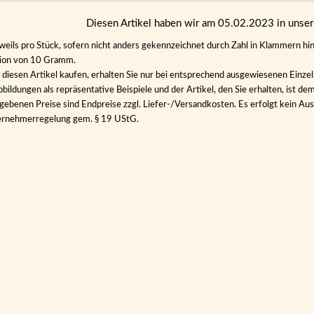
Diesen Artikel haben wir am 05.02.2023 in uns
eweils pro Stück, sofern nicht anders gekennzeichnet durch Zahl in Klammern hin
tion von 10 Gramm.
diesen Artikel kaufen, erhalten Sie nur bei entsprechend ausgewiesenen Einze
bildungen als repräsentative Beispiele und der Artikel, den Sie erhalten, ist de
gebenen Preise sind Endpreise zzgl. Liefer-/Versandkosten. Es erfolgt kein 
ernehmerregelung gem. § 19 UStG.