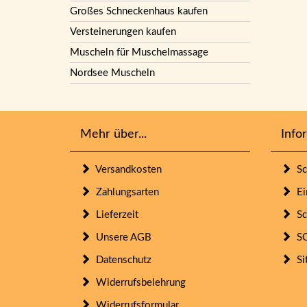
Großes Schneckenhaus kaufen
Versteinerungen kaufen
Muscheln für Muschelmassage
Nordsee Muscheln
Mehr über...
Info
Versandkosten
Sc
Zahlungsarten
Ein
Lieferzeit
Sc
Unsere AGB
SO
Datenschutz
Si
Widerrufsbelehrung
Widerrufsformular