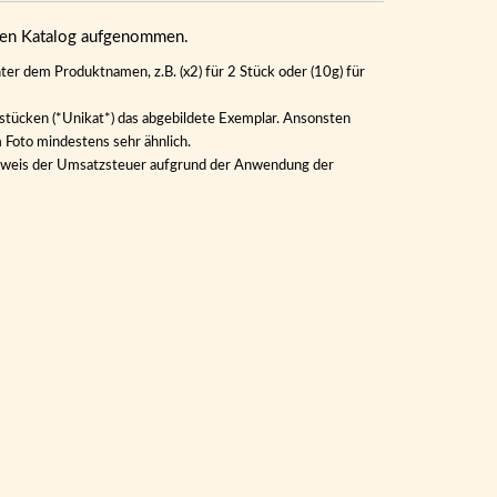
eren Katalog aufgenommen.
ter dem Produktnamen, z.B. (x2) für 2 Stück oder (10g) für
lstücken (*Unikat*) das abgebildete Exemplar. Ansonsten
m Foto mindestens sehr ähnlich.
Ausweis der Umsatzsteuer aufgrund der Anwendung der