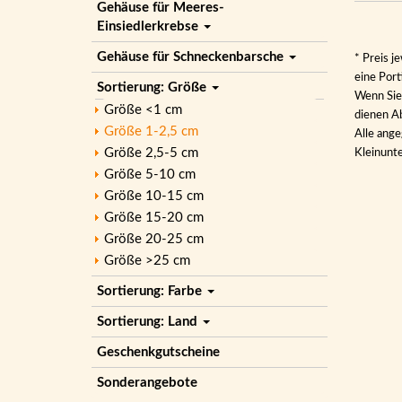
Gehäuse für Meeres-
Einsiedlerkrebse
Gehäuse für Schneckenbarsche
* Preis j
eine Por
Sortierung: Größe
Wenn Sie 
Größe <1 cm
dienen Ab
Größe 1-2,5 cm
Alle ange
Größe 2,5-5 cm
Kleinunt
Größe 5-10 cm
Größe 10-15 cm
Größe 15-20 cm
Größe 20-25 cm
Größe >25 cm
Sortierung: Farbe
Sortierung: Land
Geschenkgutscheine
Sonderangebote