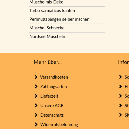
Muschelmix Deko
Turbo sarmaticus kaufen
Perlmuttspangen selber machen
Muschel Schnecke
Nordsee Muscheln
Mehr über...
Info
Versandkosten
Sc
Zahlungsarten
Ein
Lieferzeit
Sc
Unsere AGB
SO
Datenschutz
Si
Widerrufsbelehrung