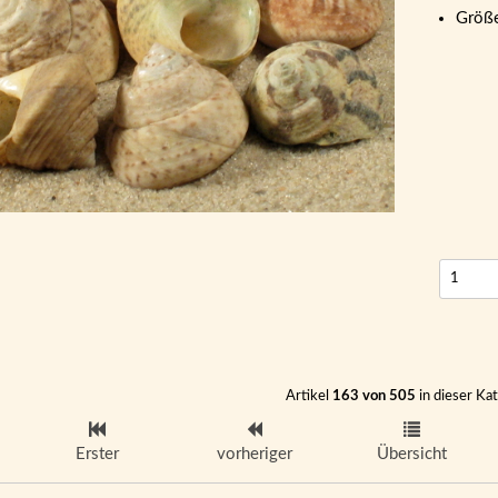
Größ
Artikel
163 von 505
in dieser Ka
Erster
vorheriger
Übersicht