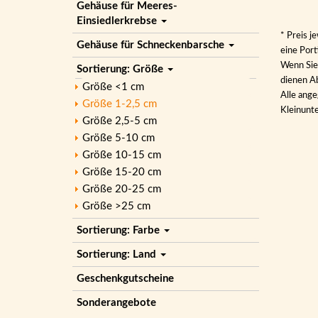
Gehäuse für Meeres-
Einsiedlerkrebse
* Preis j
Gehäuse für Schneckenbarsche
eine Por
Wenn Sie 
Sortierung: Größe
dienen Ab
Größe <1 cm
Alle ange
Größe 1-2,5 cm
Kleinunt
Größe 2,5-5 cm
Größe 5-10 cm
Größe 10-15 cm
Größe 15-20 cm
Größe 20-25 cm
Größe >25 cm
Sortierung: Farbe
Sortierung: Land
Geschenkgutscheine
Sonderangebote