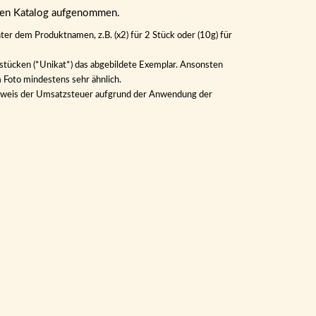
eren Katalog aufgenommen.
ter dem Produktnamen, z.B. (x2) für 2 Stück oder (10g) für
lstücken (*Unikat*) das abgebildete Exemplar. Ansonsten
m Foto mindestens sehr ähnlich.
Ausweis der Umsatzsteuer aufgrund der Anwendung der