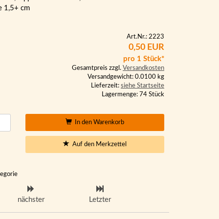
e 1,5+ cm
Art.Nr.: 2223
0,50 EUR
pro 1 Stück*
Gesamtpreis zzgl.
Versandkosten
Versandgewicht: 0.0100 kg
Lieferzeit:
siehe Startseite
Lagermenge: 74 Stück
In den Warenkorb
Auf den Merkzettel
tegorie
nächster
Letzter