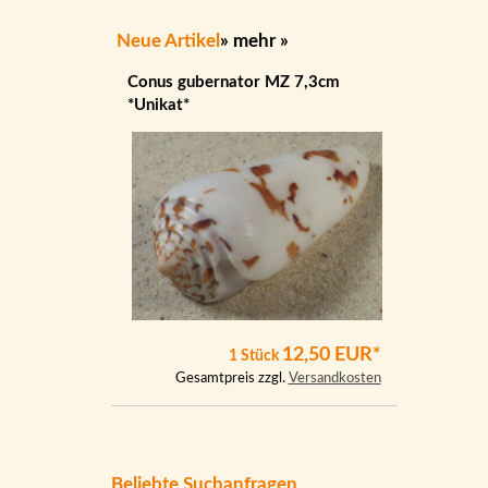
Neue Artikel
»
mehr
»
Conus gubernator MZ 7,3cm
*Unikat*
12,50 EUR*
1 Stück
Gesamtpreis zzgl.
Versandkosten
Beliebte Suchanfragen