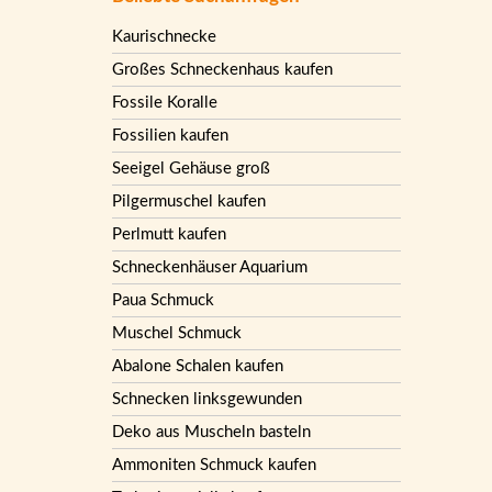
Kaurischnecke
Großes Schneckenhaus kaufen
Fossile Koralle
Fossilien kaufen
Seeigel Gehäuse groß
Pilgermuschel kaufen
Perlmutt kaufen
Schneckenhäuser Aquarium
Paua Schmuck
Muschel Schmuck
Abalone Schalen kaufen
Schnecken linksgewunden
Deko aus Muscheln basteln
Ammoniten Schmuck kaufen