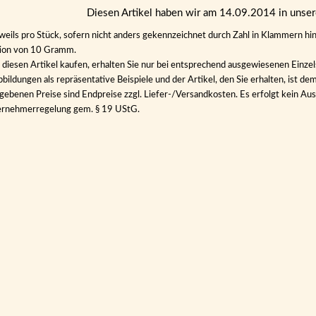
Diesen Artikel haben wir am 14.09.2014 in uns
eweils pro Stück, sofern nicht anders gekennzeichnet durch Zahl in Klammern hin
tion von 10 Gramm.
diesen Artikel kaufen, erhalten Sie nur bei entsprechend ausgewiesenen Einze
bildungen als repräsentative Beispiele und der Artikel, den Sie erhalten, ist de
gebenen Preise sind Endpreise zzgl. Liefer-/Versandkosten. Es erfolgt kein 
ernehmerregelung gem. § 19 UStG.