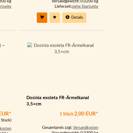
0300 kg
Versandgewicht: 0.0200 kg
rtseite
Lieferzeit:
siehe Startseite
Details
Dosinia exoleta FR-Ärmelkanal
3,5+cm
 EUR*
2,00 EUR*
1 Stück
 Stück)
Gesamtpreis zzgl.
Versandkosten
kosten