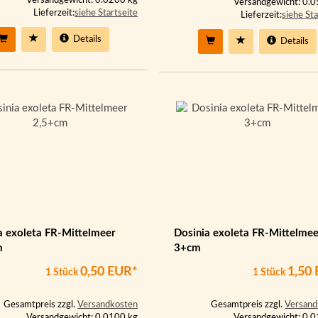
Versandgewicht: 0.0200 kg
Versandgewicht: 0.
Lieferzeit:
siehe Startseite
Lieferzeit:
siehe Sta
Details
Details
a exoleta FR-Mittelmeer
Dosinia exoleta FR-Mittelmee
m
3+cm
0,50 EUR*
1,50
1 Stück
1 Stück
Gesamtpreis zzgl.
Versandkosten
Gesamtpreis zzgl.
Versand
Versandgewicht: 0.0100 kg
Versandgewicht: 0.