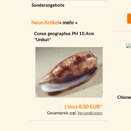
Sonderangebote
Neue Artikel
»
mehr
»
Conus geographus PH 10,4cm
*Unikat*
Chione
8,50 EUR*
1 Stück
Gesamtpreis zzgl.
Versandkosten