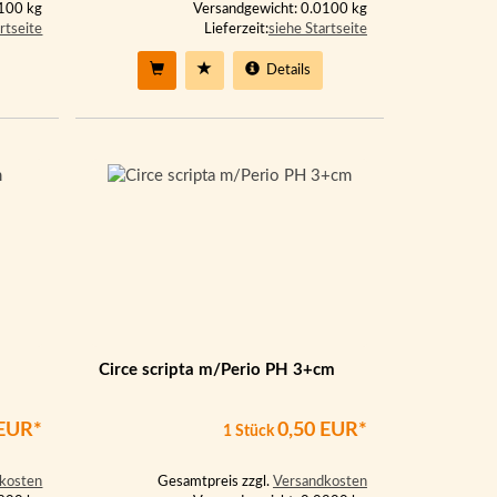
0100 kg
Versandgewicht: 0.0100 kg
rtseite
Lieferzeit:
siehe Startseite
Details
Circe scripta m/Perio PH 3+cm
 EUR*
0,50 EUR*
1 Stück
kosten
Gesamtpreis zzgl.
Versandkosten