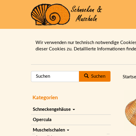
Wir verwenden nur technisch notwendige Cookies.
dieser Cookies zu. Detaillierte Informationen find
Suchen
Startse
Kategorien
Schneckengehäuse
Opercula
Muschelschalen