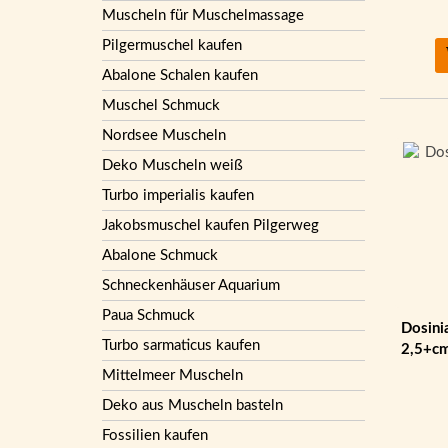
Muscheln für Muschelmassage
Pilgermuschel kaufen
Abalone Schalen kaufen
Muschel Schmuck
Nordsee Muscheln
Deko Muscheln weiß
Turbo imperialis kaufen
Jakobsmuschel kaufen Pilgerweg
Abalone Schmuck
Schneckenhäuser Aquarium
Paua Schmuck
Dosini
Turbo sarmaticus kaufen
2,5+c
Mittelmeer Muscheln
Deko aus Muscheln basteln
Fossilien kaufen