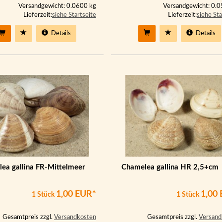
Versandgewicht: 0.0600 kg
Versandgewicht: 0.
Lieferzeit:
siehe Startseite
Lieferzeit:
siehe Sta
Details
Details
ea gallina FR-Mittelmeer
Chamelea gallina HR 2,5+cm
1,00 EUR*
1,00
1 Stück
1 Stück
Gesamtpreis zzgl.
Versandkosten
Gesamtpreis zzgl.
Versand