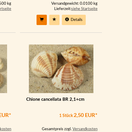
0500 kg
Versandgewicht: 0.0100 kg
rtseite
Lieferzeit:
siehe Startseite
Details
Chione cancellata BR 2,1+cm
 EUR*
2,50 EUR*
1 Stück
kosten
Gesamtpreis zzgl.
Versandkosten