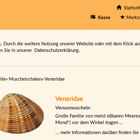
Startsei
Kasse
Merkz
 Durch die weitere Nutzung unserer Website oder mit dem Klick au
en Sie in unserer
Datenschutzerklärung.
ite
»
Muschelschalen
»
Veneridae
Veneridae
Venusmuscheln
Große Familie von meist eßbaren Meeresmu
Mond") vor dem Wirbel tragen ...
... mehr Informationen darüber finden Sie