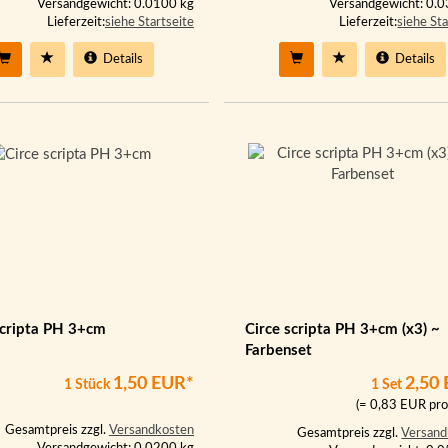
Versandgewicht: 0.0100 kg
Versandgewicht: 0.
Lieferzeit:
siehe Startseite
Lieferzeit:
siehe Sta
Details
Details
scripta PH 3+cm
Circe scripta PH 3+cm (x3) ~
Farbenset
1,50 EUR*
2,50
1 Stück
1 Set
(= 0,83 EUR pro
Gesamtpreis zzgl.
Versandkosten
Gesamtpreis zzgl.
Versand