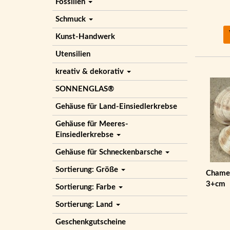
Fossilien
Schmuck
Kunst-Handwerk
Utensilien
kreativ & dekorativ
SONNENGLAS®
Gehäuse für Land-Einsiedlerkrebse
Gehäuse für Meeres-
Einsiedlerkrebse
Gehäuse für Schneckenbarsche
Sortierung: Größe
Chamel
3+cm
Sortierung: Farbe
Sortierung: Land
Geschenkgutscheine