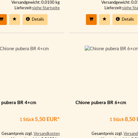
Versandgewicht: 0.0100 kg
Versandgewicht: 0.
Lieferzeit:
siehe Startseite
Lieferzeit:
siehe Sta
Details
Details
 pubera BR 4+cm
Chione pubera BR 6+cm
5,50 EUR*
8,50
1 Stück
1 Stück
Gesamtpreis zzgl.
Versandkosten
Gesamtpreis zzgl.
Versand