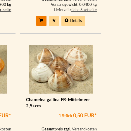
0200 kg
Versandgewicht: 0.0400 kg
rtseite
Lieferzeit:
siehe Startseite
Details
Chamelea gallina FR-Mittelmeer
2,5+cm
 EUR*
0,50 EUR*
1 Stück
kosten
Gesamtpreis zzgl.
Versandkosten