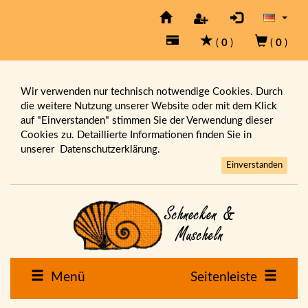
(
0
)
(
0
)
Wir verwenden nur technisch notwendige Cookies. Durch
die weitere Nutzung unserer Website oder mit dem Klick
auf "Einverstanden" stimmen Sie der Verwendung dieser
Cookies zu. Detaillierte Informationen finden Sie in
unserer
Datenschutzerklärung.
Einverstanden
Menü
Seitenleiste