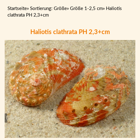
Startseite
»
Sortierung: Größe
»
Größe 1-2,5 cm
»
Haliotis
clathrata PH 2,3+cm
Haliotis clathrata PH 2,3+cm
Loading...