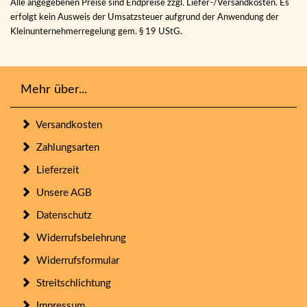
Alle angegebenen Preise sind Endpreise zzgl. Liefer-/Versandkosten. Es
erfolgt kein Ausweis der Umsatzsteuer aufgrund der Anwendung der
Kleinunternehmerregelung gem. § 19 UStG.
Mehr über...
Versandkosten
Zahlungsarten
Lieferzeit
Unsere AGB
Datenschutz
Widerrufsbelehrung
Widerrufsformular
Streitschlichtung
Impressum