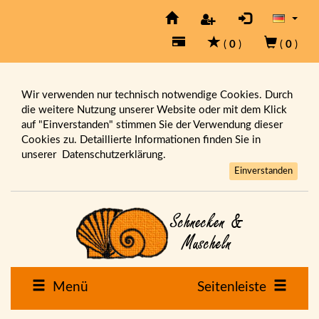
(
0
)
(
0
)
Wir verwenden nur technisch notwendige Cookies. Durch
die weitere Nutzung unserer Website oder mit dem Klick
auf "Einverstanden" stimmen Sie der Verwendung dieser
Cookies zu. Detaillierte Informationen finden Sie in
unserer
Datenschutzerklärung.
Einverstanden
Menü
Seitenleiste