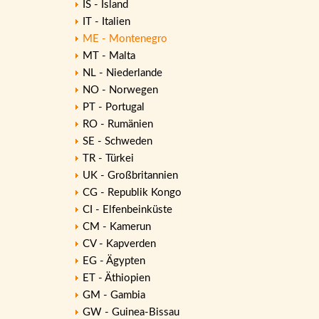
IS - Island
IT - Italien
ME - Montenegro
MT - Malta
NL - Niederlande
NO - Norwegen
PT - Portugal
RO - Rumänien
SE - Schweden
TR - Türkei
UK - Großbritannien
CG - Republik Kongo
CI - Elfenbeinküste
CM - Kamerun
CV - Kapverden
EG - Ägypten
ET - Äthiopien
GM - Gambia
GW - Guinea-Bissau