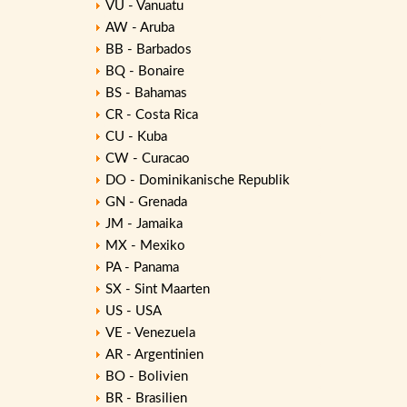
VU - Vanuatu
AW - Aruba
BB - Barbados
BQ - Bonaire
BS - Bahamas
CR - Costa Rica
CU - Kuba
CW - Curacao
DO - Dominikanische Republik
GN - Grenada
JM - Jamaika
MX - Mexiko
PA - Panama
SX - Sint Maarten
US - USA
VE - Venezuela
AR - Argentinien
BO - Bolivien
BR - Brasilien