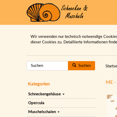
Wir verwenden nur technisch notwendige Cookies.
dieser Cookies zu. Detaillierte Informationen find
Suchen
Startse
ME -
Kategorien
Schneckengehäuse
Opercula
Muschelschalen