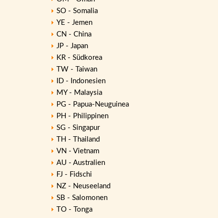
SO - Somalia
YE - Jemen
CN - China
JP - Japan
KR - Südkorea
TW - Taiwan
ID - Indonesien
MY - Malaysia
PG - Papua-Neuguinea
PH - Philippinen
SG - Singapur
TH - Thailand
VN - Vietnam
AU - Australien
FJ - Fidschi
NZ - Neuseeland
SB - Salomonen
TO - Tonga