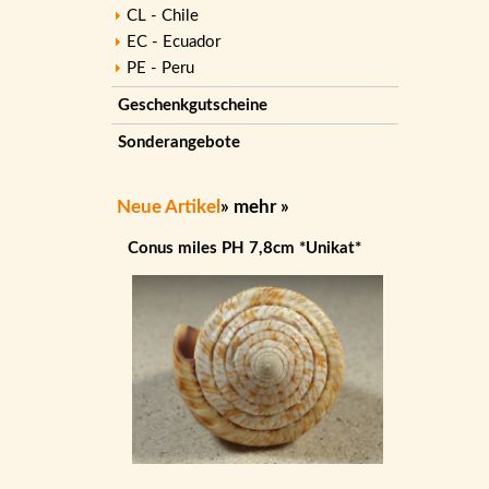
CL - Chile
EC - Ecuador
PE - Peru
Geschenkgutscheine
Sonderangebote
Neue Artikel
»
mehr
»
Conus miles PH 7,8cm *Unikat*