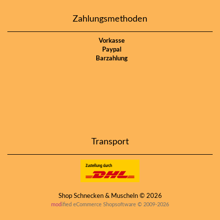
Zahlungsmethoden
Vorkasse
Paypal
Barzahlung
Transport
Shop Schnecken & Muscheln © 2026
mod
ified eCommerce Shopsoftware © 2009-2026