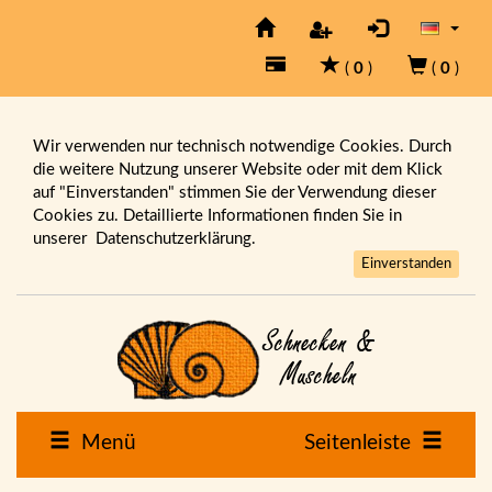
(
0
)
(
0
)
Wir verwenden nur technisch notwendige Cookies. Durch
die weitere Nutzung unserer Website oder mit dem Klick
auf "Einverstanden" stimmen Sie der Verwendung dieser
Cookies zu. Detaillierte Informationen finden Sie in
unserer
Datenschutzerklärung.
Einverstanden
Menü
Seitenleiste