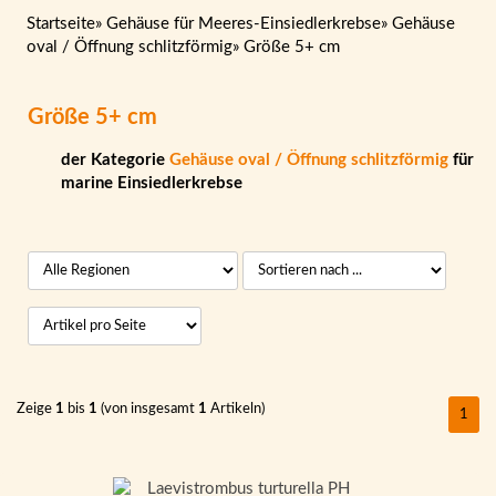
Startseite
»
Gehäuse für Meeres-Einsiedlerkrebse
»
Gehäuse
oval / Öffnung schlitzförmig
»
Größe 5+ cm
Größe 5+ cm
der Kategorie
Gehäuse oval / Öffnung schlitzförmig
für
marine Einsiedlerkrebse
Zeige
1
bis
1
(von insgesamt
1
Artikeln)
1