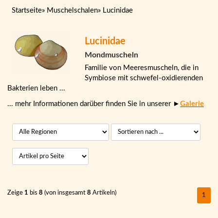
Startseite
»
Muschelschalen
»
Lucinidae
Lucinidae
Mondmuscheln
Familie von Meeresmuscheln, die in
Symbiose mit schwefel-oxidierenden
Bakterien leben ...
... mehr Informationen darüber finden Sie in unserer ►
Galerie
Zeige
1
bis
8
(von insgesamt
8
Artikeln)
1