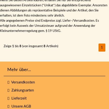
Wenn Sie diesen Artikel kaufen, erhalten Sie nur bei entsprechend
ausgewiesenen Einzelstücken (*Unikat*) das abgebildete Exemplar. Ansonsten
dienen Abbildungen als repräsentative Beispiele und der Artikel, den Sie
erhalten, ist dem Foto mindestens sehr ähnlich.
Alle angegebenen Preise sind Endpreise zzgl. Liefer-/Versandkosten. Es
erfolgt kein Ausweis der Umsatzsteuer aufgrund der Anwendung der
Kleinunternehmerregelung gem. § 19 UStG.
Zeige
1
bis
8
(von insgesamt
8
Artikeln)
1
Mehr über...
Versandkosten
Zahlungsarten
Lieferzeit
Unsere AGB