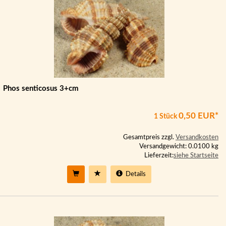
Phos senticosus 3+cm
0,50 EUR*
1 Stück
Gesamtpreis zzgl.
Versandkosten
Versandgewicht: 0.0100 kg
Lieferzeit:
siehe Startseite
Details