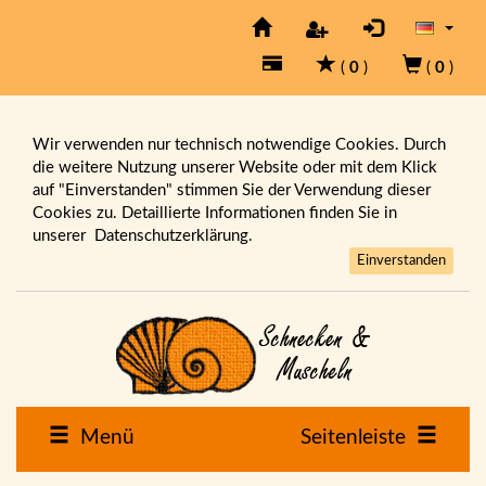
(
0
)
(
0
)
Wir verwenden nur technisch notwendige Cookies. Durch
die weitere Nutzung unserer Website oder mit dem Klick
auf "Einverstanden" stimmen Sie der Verwendung dieser
Cookies zu. Detaillierte Informationen finden Sie in
unserer
Datenschutzerklärung.
Einverstanden
Menü
Seitenleiste