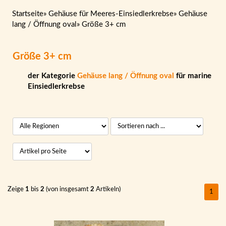
Startseite
»
Gehäuse für Meeres-Einsiedlerkrebse
»
Gehäuse
lang / Öffnung oval
»
Größe 3+ cm
Größe 3+ cm
der Kategorie
Gehäuse lang / Öffnung oval
für marine
Einsiedlerkrebse
Zeige
1
bis
2
(von insgesamt
2
Artikeln)
1