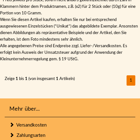
* Preis jeweils pro Stück, sofern nicht anders gekennzeichnet durch Zahl in
Klammern hinter dem Produktnamen, z.B. (x2) für 2 Stück oder (10g) für eine
Portion von 10 Gramm.
Wenn Sie diesen Artikel kaufen, erhalten Sie nur bei entsprechend
ausgewiesenen Einzelstücken (*Unikat*) das abgebildete Exemplar. Ansonsten
dienen Abbildungen als repräsentative Beispiele und der Artikel, den Sie
erhalten, ist dem Foto mindestens sehr ähnlich.
Alle angegebenen Preise sind Endpreise zzgl. Liefer-/Versandkosten. Es
erfolgt kein Ausweis der Umsatzsteuer aufgrund der Anwendung der
Kleinunternehmerregelung gem. § 19 UStG.
Zeige
1
bis
1
(von insgesamt
1
Artikeln)
1
Mehr über...
Versandkosten
Zahlungsarten