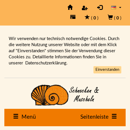
(
0
)
(
0
)
Wir verwenden nur technisch notwendige Cookies. Durch
die weitere Nutzung unserer Website oder mit dem Klick
auf "Einverstanden" stimmen Sie der Verwendung dieser
Cookies zu. Detaillierte Informationen finden Sie in
unserer
Datenschutzerklärung.
Einverstanden
Menü
Seitenleiste