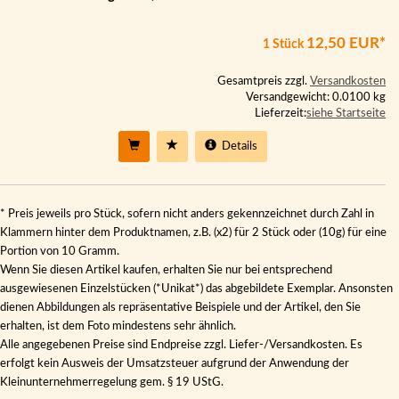
12,50 EUR*
1 Stück
Gesamtpreis zzgl.
Versandkosten
Versandgewicht: 0.0100 kg
Lieferzeit:
siehe Startseite
Details
* Preis jeweils pro Stück, sofern nicht anders gekennzeichnet durch Zahl in
Klammern hinter dem Produktnamen, z.B. (x2) für 2 Stück oder (10g) für eine
Portion von 10 Gramm.
Wenn Sie diesen Artikel kaufen, erhalten Sie nur bei entsprechend
ausgewiesenen Einzelstücken (*Unikat*) das abgebildete Exemplar. Ansonsten
dienen Abbildungen als repräsentative Beispiele und der Artikel, den Sie
erhalten, ist dem Foto mindestens sehr ähnlich.
Alle angegebenen Preise sind Endpreise zzgl. Liefer-/Versandkosten. Es
erfolgt kein Ausweis der Umsatzsteuer aufgrund der Anwendung der
Kleinunternehmerregelung gem. § 19 UStG.