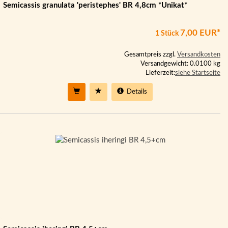
Semicassis granulata 'peristephes' BR 4,8cm *Unikat*
7,00 EUR*
1 Stück
Gesamtpreis zzgl.
Versandkosten
Versandgewicht: 0.0100 kg
Lieferzeit:
siehe Startseite
Details