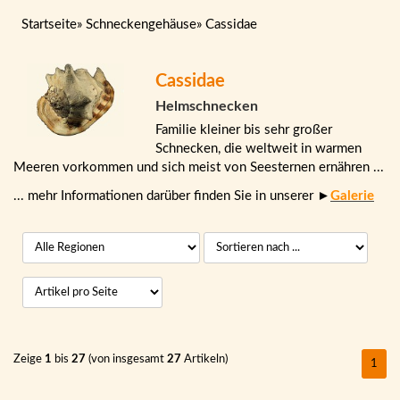
Startseite
»
Schneckengehäuse
»
Cassidae
Cassidae
Helmschnecken
Familie kleiner bis sehr großer
Schnecken, die weltweit in warmen
Meeren vorkommen und sich meist von Seesternen ernähren ...
... mehr Informationen darüber finden Sie in unserer ►
Galerie
Zeige
1
bis
27
(von insgesamt
27
Artikeln)
1