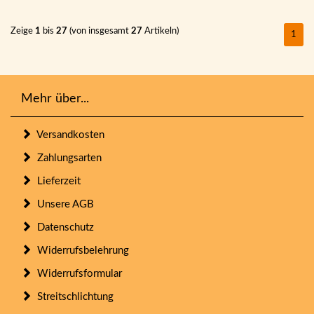
Zeige
1
bis
27
(von insgesamt
27
Artikeln)
1
Mehr über...
Versandkosten
Zahlungsarten
Lieferzeit
Unsere AGB
Datenschutz
Widerrufsbelehrung
Widerrufsformular
Streitschlichtung