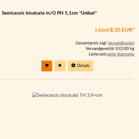
Semicassis bisulcata m/O PH 5,1cm *Unikat*
8,50 EUR*
1 Stück
Gesamtpreis zzgl.
Versandkosten
Versandgewicht: 0.0100 kg
Lieferzeit:
siehe Startseite
Details