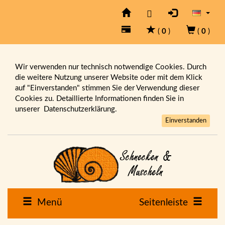
(
0
)
(
0
)
Wir verwenden nur technisch notwendige Cookies. Durch
die weitere Nutzung unserer Website oder mit dem Klick
auf "Einverstanden" stimmen Sie der Verwendung dieser
Cookies zu. Detaillierte Informationen finden Sie in
unserer
Datenschutzerklärung.
Einverstanden
Menü
Seitenleiste