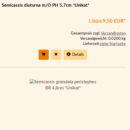
Semicassis diuturna m/O PH 5,7cm *Unikat*
9,50 EUR*
1 Stück
Gesamtpreis zzgl.
Versandkosten
Versandgewicht: 0.0200 kg
Lieferzeit:
siehe Startseite
Details