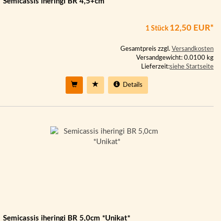
Semicassis iheringi BR 4,5+cm
12,50 EUR*
1 Stück
Gesamtpreis zzgl.
Versandkosten
Versandgewicht: 0.0100 kg
Lieferzeit:
siehe Startseite
Details
Semicassis iheringi BR 5,0cm *Unikat*