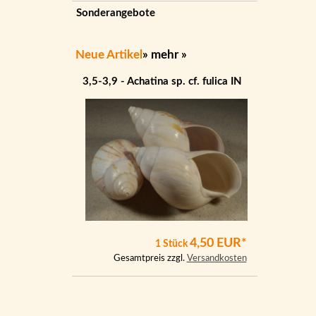
Sonderangebote
Neue Artikel
»
mehr
»
3,5-3,9 - Achatina sp. cf. fulica IN
4,50 EUR*
1 Stück
Gesamtpreis zzgl.
Versandkosten