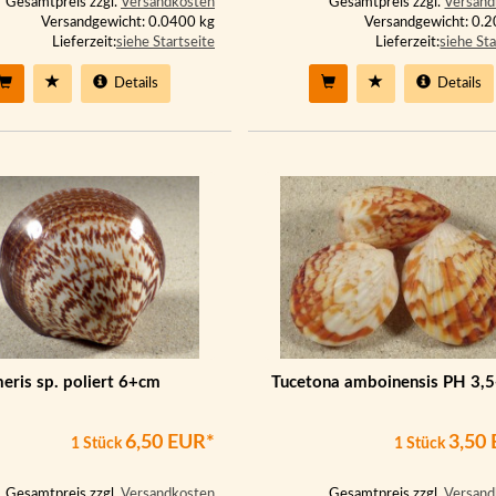
Gesamtpreis zzgl.
Versandkosten
Gesamtpreis zzgl.
Versand
Versandgewicht: 0.0400 kg
Versandgewicht: 0.
Lieferzeit:
siehe Startseite
Lieferzeit:
siehe Sta
Details
Details
eris sp. poliert 6+cm
Tucetona amboinensis PH 3,
6,50 EUR*
3,50
1 Stück
1 Stück
Gesamtpreis zzgl.
Versandkosten
Gesamtpreis zzgl.
Versand