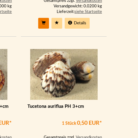
kosten
Gesamtpreis zzgl.
Versandkosten
2000 kg
Versandgewicht: 0.0200 kg
rtseite
Lieferzeit:
siehe Startseite
Details
5+cm
Tucetona auriflua PH 3+cm
 EUR*
0,50 EUR*
1 Stück
kosten
Gesamtpreis zzgl.
Versandkosten