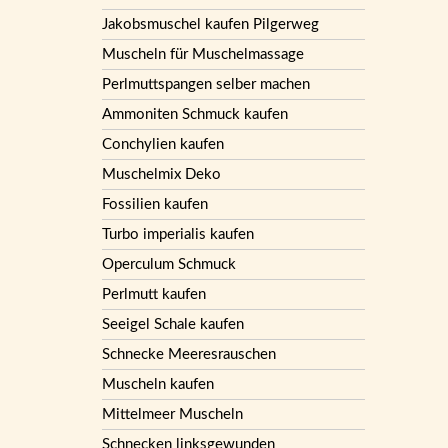
Jakobsmuschel kaufen Pilgerweg
Muscheln für Muschelmassage
Perlmuttspangen selber machen
Ammoniten Schmuck kaufen
Conchylien kaufen
Muschelmix Deko
Fossilien kaufen
Turbo imperialis kaufen
Operculum Schmuck
Perlmutt kaufen
Seeigel Schale kaufen
Schnecke Meeresrauschen
Muscheln kaufen
Mittelmeer Muscheln
Schnecken linksgewunden