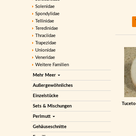
Solenidae
Spondylidae
Tellinidae
Teredinidae
Thraciidae
Trapezidae
Unionidae
Veneridae
Weitere Familien
Mehr Meer
Außergewöhnliches
Einzelstücke
Tuceto
Sets & Mischungen
Perlmutt
Gehäuseschnitte