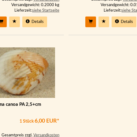
Versandgewicht: 0.2000 kg
Versandgewicht: 0.
Lieferzeit:
siehe Startseite
Lieferzeit:
siehe Sta
Details
Details
na canoa PA 2,5+cm
6,00 EUR*
1 Stück
Gesamtpreis zzgl.
Versandkosten