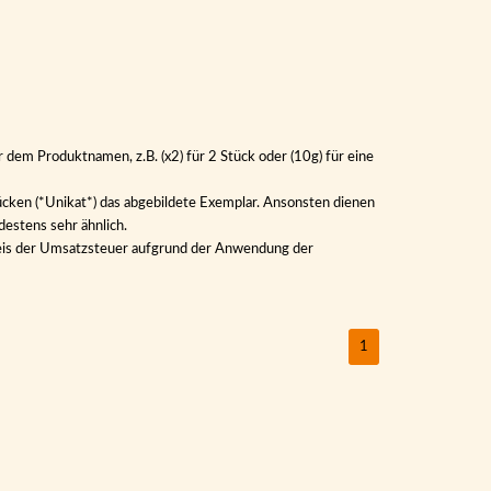
 dem Produktnamen, z.B. (x2) für 2 Stück oder (10g) für eine
ücken (*Unikat*) das abgebildete Exemplar. Ansonsten dienen
destens sehr ähnlich.
sweis der Umsatzsteuer aufgrund der Anwendung der
1