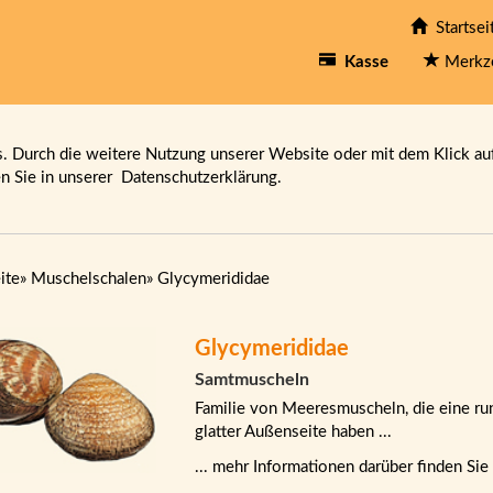
Startsei
Kasse
Merkz
 Durch die weitere Nutzung unserer Website oder mit dem Klick au
en Sie in unserer
Datenschutzerklärung.
ite
»
Muschelschalen
»
Glycymerididae
Glycymerididae
Samtmuscheln
Familie von Meeresmuscheln, die eine run
glatter Außenseite haben ...
... mehr Informationen darüber finden Sie