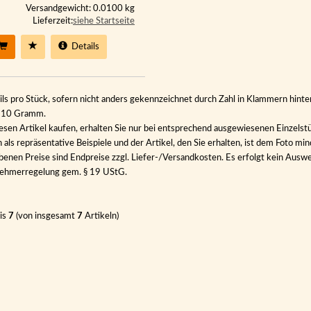
Versandgewicht: 0.0100 kg
Lieferzeit:
siehe Startseite
Details
ils pro Stück, sofern nicht anders gekennzeichnet durch Zahl in Klammern hinter
n 10 Gramm.
esen Artikel kaufen, erhalten Sie nur bei entsprechend ausgewiesenen Einzelst
als repräsentative Beispiele und der Artikel, den Sie erhalten, ist dem Foto min
benen Preise sind Endpreise zzgl. Liefer-/Versandkosten. Es erfolgt kein Au
nehmerregelung gem. § 19 UStG.
is
7
(von insgesamt
7
Artikeln)