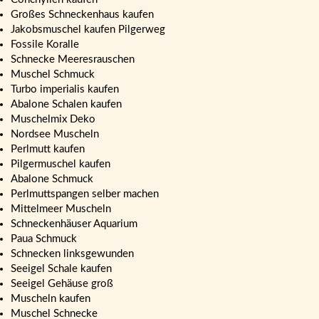
Großes Schneckenhaus kaufen
Jakobsmuschel kaufen Pilgerweg
Fossile Koralle
Schnecke Meeresrauschen
Muschel Schmuck
Turbo imperialis kaufen
Abalone Schalen kaufen
Muschelmix Deko
Nordsee Muscheln
Perlmutt kaufen
Pilgermuschel kaufen
Abalone Schmuck
Perlmuttspangen selber machen
Mittelmeer Muscheln
Schneckenhäuser Aquarium
Paua Schmuck
Schnecken linksgewunden
Seeigel Schale kaufen
Seeigel Gehäuse groß
Muscheln kaufen
Muschel Schnecke