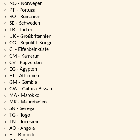
NO - Norwegen
PT - Portugal
RO - Rumänien
SE - Schweden
TR - Türkei
UK - Großbritannien
CG - Republik Kongo
CI - Elfenbeinküste
CM - Kamerun
CV - Kapverden
EG - Ägypten
ET - Äthiopien
GM - Gambia
GW - Guinea-Bissau
MA - Marokko
MR - Mauretanien
SN - Senegal
TG - Togo
TN - Tunesien
AO - Angola
BI - Burundi