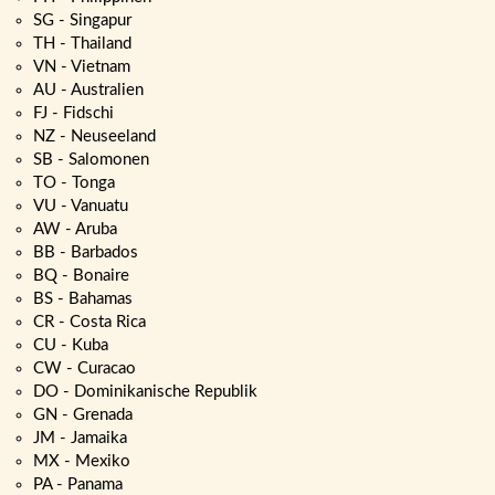
SG - Singapur
TH - Thailand
VN - Vietnam
AU - Australien
FJ - Fidschi
NZ - Neuseeland
SB - Salomonen
TO - Tonga
VU - Vanuatu
AW - Aruba
BB - Barbados
BQ - Bonaire
BS - Bahamas
CR - Costa Rica
CU - Kuba
CW - Curacao
DO - Dominikanische Republik
GN - Grenada
JM - Jamaika
MX - Mexiko
PA - Panama