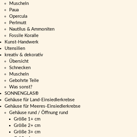
Muscheln
Paua
Opercula
Perlmutt
Nautilus & Ammoniten
Fossile Koralle
Kunst-Handwerk
Utensilien
kreativ & dekorativ
Übersicht
Schnecken
Muscheln
Gebohrte Teile
Was sonst?
SONNENGLAS®
Gehäuse für Land-Einsiedlerkrebse
Gehäuse für Meeres-Einsiedlerkrebse
Gehäuse rund / Öffnung rund
Größe 1+ cm
Größe 2+ cm
Größe 3+ cm