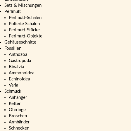
Sets & Mischungen
Perlmutt
Perlmutt-Schalen
Polierte Schalen
Perlmutt-Stücke
Perlmutt-Objekte
Gehäuseschnitte
Fossilien
Anthozoa
Gastropoda
Bivalvia
Ammonoidea
Echinoidea
Varia
Schmuck
Anhänger
Ketten
Ohrringe
Broschen
Armbänder
Schnecken