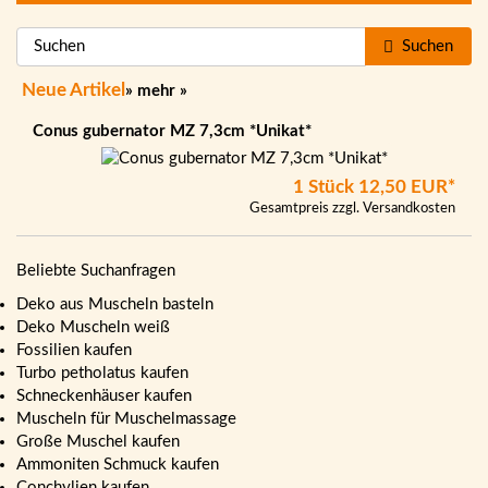
Suchen
Neue Artikel
»
mehr
»
Conus gubernator MZ 7,3cm *Unikat*
1 Stück
12,50 EUR*
Gesamtpreis zzgl.
Versandkosten
Beliebte Suchanfragen
Deko aus Muscheln basteln
Deko Muscheln weiß
Fossilien kaufen
Turbo petholatus kaufen
Schneckenhäuser kaufen
Muscheln für Muschelmassage
Große Muschel kaufen
Ammoniten Schmuck kaufen
Conchylien kaufen