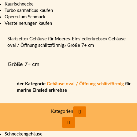
Kaurischnecke
Turbo sarmaticus kaufen
Operculum Schmuck
Versteinerungen kaufen
Startseite
»
Gehäuse für Meeres-Einsiedlerkrebse
»
Gehäuse
oval / Öffnung schlitzförmig
»
Größe 7+ cm
Größe 7+ cm
der Kategorie
Gehäuse oval / Öffnung schlitzförmig
für
marine Einsiedlerkrebse
Kategorien
Schneckengehäuse