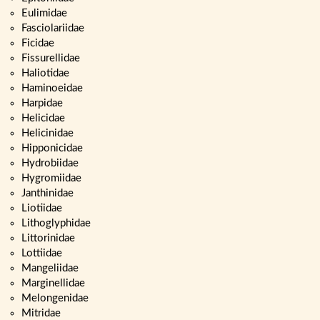
Eulimidae
Fasciolariidae
Ficidae
Fissurellidae
Haliotidae
Haminoeidae
Harpidae
Helicidae
Helicinidae
Hipponicidae
Hydrobiidae
Hygromiidae
Janthinidae
Liotiidae
Lithoglyphidae
Littorinidae
Lottiidae
Mangeliidae
Marginellidae
Melongenidae
Mitridae