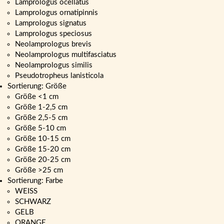
Lamprologus ocellatus
Lamprologus ornatipinnis
Lamprologus signatus
Lamprologus speciosus
Neolamprologus brevis
Neolamprologus multifasciatus
Neolamprologus similis
Pseudotropheus lanisticola
Sortierung: Größe
Größe <1 cm
Größe 1-2,5 cm
Größe 2,5-5 cm
Größe 5-10 cm
Größe 10-15 cm
Größe 15-20 cm
Größe 20-25 cm
Größe >25 cm
Sortierung: Farbe
WEISS
SCHWARZ
GELB
ORANGE