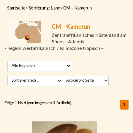
Startseite
»
Sortierung: Land
»
CM - Kamerun
CM - Kamerun
Zentralafrikanisches Küstenland am
Südost-Atlantik
- Region westafrikanisch / Klimazone tropisch -
Zeige
1
bis
4
(von insgesamt
4
Artikeln)
1