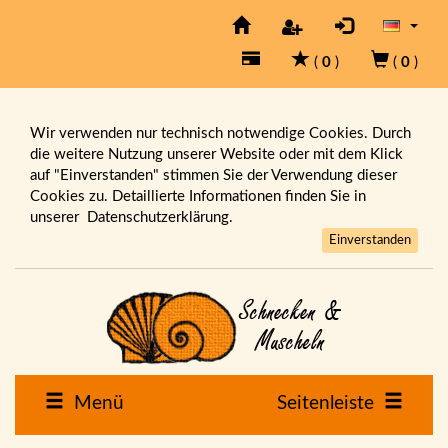
(
0
)
(
0
)
Wir verwenden nur technisch notwendige Cookies. Durch
die weitere Nutzung unserer Website oder mit dem Klick
auf "Einverstanden" stimmen Sie der Verwendung dieser
Cookies zu. Detaillierte Informationen finden Sie in
unserer
Datenschutzerklärung.
Einverstanden
Menü
Seitenleiste