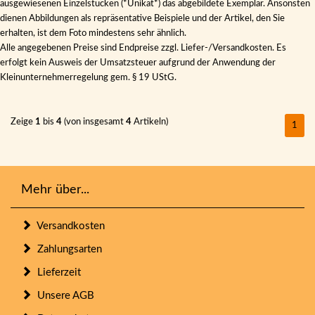
ausgewiesenen Einzelstücken (*Unikat*) das abgebildete Exemplar. Ansonsten
dienen Abbildungen als repräsentative Beispiele und der Artikel, den Sie
erhalten, ist dem Foto mindestens sehr ähnlich.
Alle angegebenen Preise sind Endpreise zzgl. Liefer-/Versandkosten. Es
erfolgt kein Ausweis der Umsatzsteuer aufgrund der Anwendung der
Kleinunternehmerregelung gem. § 19 UStG.
Zeige
1
bis
4
(von insgesamt
4
Artikeln)
1
Mehr über...
Versandkosten
Zahlungsarten
Lieferzeit
Unsere AGB