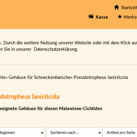
Startsei
Kasse
Merkz
 Durch die weitere Nutzung unserer Website oder mit dem Klick au
en Sie in unserer
Datenschutzerklärung.
ite
»
Gehäuse für Schneckenbarsche
»
Pseudotropheus lanisticola
dotropheus lanisticola
eeignete Gehäuse für diesen Malawisee-Cichliden