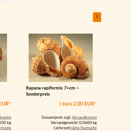
1
Rapana rapiformis 7+cm ~
Sonderpreis
 EUR*
2,00 EUR*
1 Stück
kosten
Gesamtpreis zzgl.
Versandkosten
1500 kg
Versandgewicht: 0.0600 kg
rtseite
Lieferzeit:
siehe Startseite