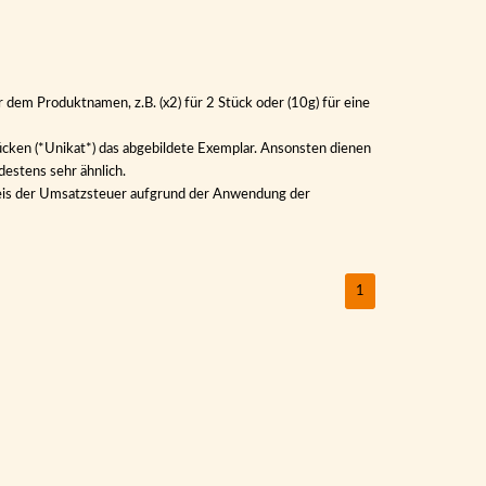
 dem Produktnamen, z.B. (x2) für 2 Stück oder (10g) für eine
ücken (*Unikat*) das abgebildete Exemplar. Ansonsten dienen
destens sehr ähnlich.
sweis der Umsatzsteuer aufgrund der Anwendung der
1