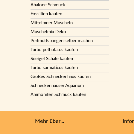
Abalone Schmuck
Fossilien kaufen
Mittelmeer Muscheln
Muschelmix Deko
Perlmuttspangen selber machen
Turbo petholatus kaufen
Seeigel Schale kaufen
Turbo sarmaticus kaufen
Großes Schneckenhaus kaufen
Schneckenhäuser Aquarium
Ammoniten Schmuck kaufen
Mehr über...
Info