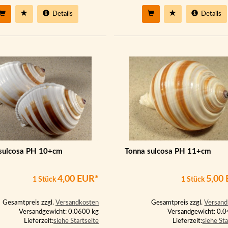
Details
Details
sulcosa PH 10+cm
Tonna sulcosa PH 11+cm
4,00 EUR*
5,00
1 Stück
1 Stück
Gesamtpreis zzgl.
Versandkosten
Gesamtpreis zzgl.
Versand
Versandgewicht: 0.0600 kg
Versandgewicht: 0.
Lieferzeit:
siehe Startseite
Lieferzeit:
siehe Sta