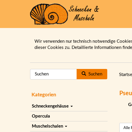
Wir verwenden nur technisch notwendige Cookies.
dieser Cookies zu. Detaillierte Informationen find
Suchen
Startse
Pseu
Kategorien
G
Schneckengehäuse
Opercula
Muschelschalen