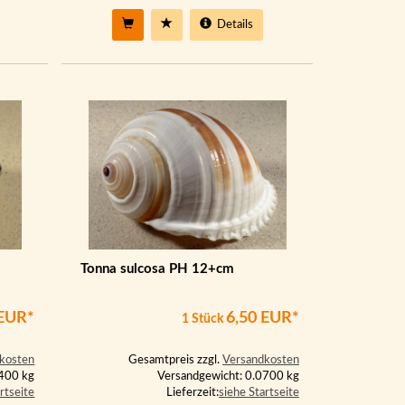
Details
Tonna sulcosa PH 12+cm
 EUR*
6,50 EUR*
1 Stück
kosten
Gesamtpreis zzgl.
Versandkosten
0400 kg
Versandgewicht: 0.0700 kg
rtseite
Lieferzeit:
siehe Startseite