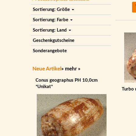
Sortierung: Größe
Sortierung: Farbe
Sortierung: Land
Geschenkgutscheine
Sonderangebote
Neue Artikel
»
mehr
»
Conus geographus PH 10,0cm
*Unikat*
Turbo 