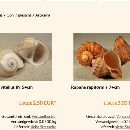
is
7
(von insgesamt
7
Artikeln)
 vitellus IN 5+cm
Rapana rapiformis 7+cm
2,50 EUR*
3,00
1 Stück
1 Stück
Gesamtpreis zzgl.
Versandkosten
Gesamtpreis zzgl.
Versand
Versandgewicht: 0.0500 kg
Versandgewicht: 0.
Lieferzeit:
siehe Startseite
Lieferzeit:
siehe Sta