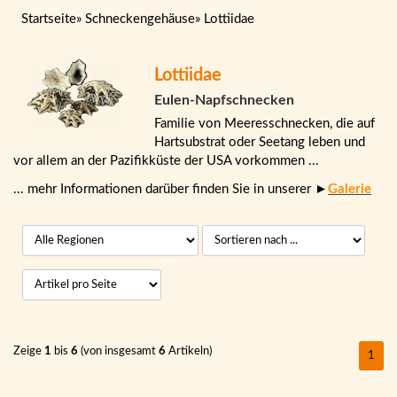
Startseite
»
Schneckengehäuse
»
Lottiidae
Lottiidae
Eulen-Napfschnecken
Familie von Meeresschnecken, die auf
Hartsubstrat oder Seetang leben und
vor allem an der Pazifikküste der USA vorkommen ...
... mehr Informationen darüber finden Sie in unserer ►
Galerie
Zeige
1
bis
6
(von insgesamt
6
Artikeln)
1