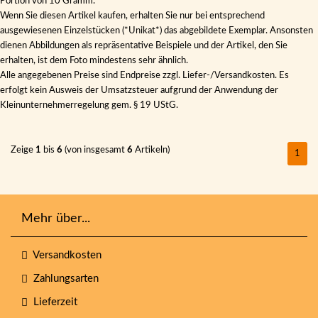
Portion von 10 Gramm.
Wenn Sie diesen Artikel kaufen, erhalten Sie nur bei entsprechend
ausgewiesenen Einzelstücken (*Unikat*) das abgebildete Exemplar. Ansonsten
dienen Abbildungen als repräsentative Beispiele und der Artikel, den Sie
erhalten, ist dem Foto mindestens sehr ähnlich.
Alle angegebenen Preise sind Endpreise zzgl. Liefer-/Versandkosten. Es
erfolgt kein Ausweis der Umsatzsteuer aufgrund der Anwendung der
Kleinunternehmerregelung gem. § 19 UStG.
Zeige
1
bis
6
(von insgesamt
6
Artikeln)
1
Mehr über...
Versandkosten
Zahlungsarten
Lieferzeit