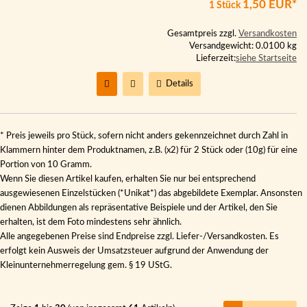
1,50 EUR*
1 Stück
Gesamtpreis zzgl.
Versandkosten
Versandgewicht: 0.0100 kg
Lieferzeit:
siehe Startseite
Details
* Preis jeweils pro Stück, sofern nicht anders gekennzeichnet durch Zahl in
Klammern hinter dem Produktnamen, z.B. (x2) für 2 Stück oder (10g) für eine
Portion von 10 Gramm.
Wenn Sie diesen Artikel kaufen, erhalten Sie nur bei entsprechend
ausgewiesenen Einzelstücken (*Unikat*) das abgebildete Exemplar. Ansonsten
dienen Abbildungen als repräsentative Beispiele und der Artikel, den Sie
erhalten, ist dem Foto mindestens sehr ähnlich.
Alle angegebenen Preise sind Endpreise zzgl. Liefer-/Versandkosten. Es
erfolgt kein Ausweis der Umsatzsteuer aufgrund der Anwendung der
Kleinunternehmerregelung gem. § 19 UStG.