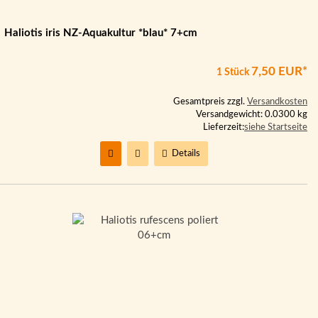
Haliotis iris NZ-Aquakultur *blau* 7+cm
7,50 EUR*
1 Stück
Gesamtpreis zzgl.
Versandkosten
Versandgewicht: 0.0300 kg
Lieferzeit:
siehe Startseite
Details