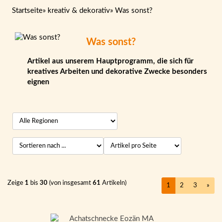
Startseite
»
kreativ & dekorativ
»
Was sonst?
Was sonst?
Artikel aus unserem Hauptprogramm, die sich für
kreatives Arbeiten und dekorative Zwecke besonders
eignen
Zeige
1
bis
30
(von insgesamt
61
Artikeln)
1
2
3
»