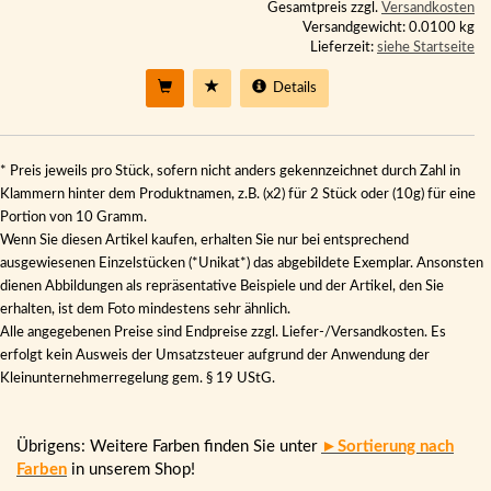
Gesamtpreis zzgl.
Versandkosten
Versandgewicht: 0.0100 kg
Lieferzeit:
siehe Startseite
Details
* Preis jeweils pro Stück, sofern nicht anders gekennzeichnet durch Zahl in
Klammern hinter dem Produktnamen, z.B. (x2) für 2 Stück oder (10g) für eine
Portion von 10 Gramm.
Wenn Sie diesen Artikel kaufen, erhalten Sie nur bei entsprechend
ausgewiesenen Einzelstücken (*Unikat*) das abgebildete Exemplar. Ansonsten
dienen Abbildungen als repräsentative Beispiele und der Artikel, den Sie
erhalten, ist dem Foto mindestens sehr ähnlich.
Alle angegebenen Preise sind Endpreise zzgl. Liefer-/Versandkosten. Es
erfolgt kein Ausweis der Umsatzsteuer aufgrund der Anwendung der
Kleinunternehmerregelung gem. § 19 UStG.
Übrigens: Weitere Farben finden Sie unter
►Sortierung nach
Farben
in unserem Shop!