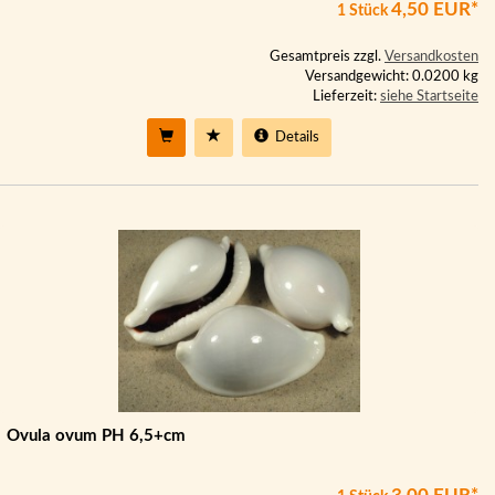
4,50 EUR*
1 Stück
Gesamtpreis zzgl.
Versandkosten
Versandgewicht: 0.0200 kg
Lieferzeit:
siehe Startseite
Details
Ovula ovum PH 6,5+cm