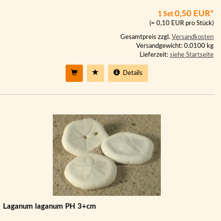
0,50 EUR*
1 Set
(= 0,10 EUR pro Stück)
Gesamtpreis zzgl.
Versandkosten
Versandgewicht: 0.0100 kg
Lieferzeit:
siehe Startseite
Details
Laganum laganum PH 3+cm