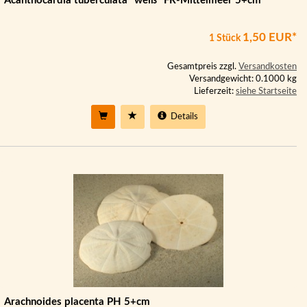
Acanthocardia tuberculata *weiß* FR-Mittelmeer 5+cm
1,50 EUR*
1 Stück
Gesamtpreis zzgl.
Versandkosten
Versandgewicht: 0.1000 kg
Lieferzeit:
siehe Startseite
Details
Arachnoides placenta PH 5+cm