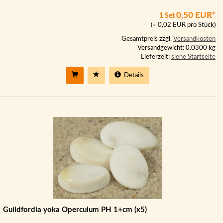
0,50 EUR*
1 Set
(= 0,02 EUR pro Stück)
Gesamtpreis zzgl.
Versandkosten
Versandgewicht: 0.0300 kg
Lieferzeit:
siehe Startseite
Details
Guildfordia yoka Operculum PH 1+cm (x5)