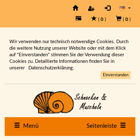
(
0
)
(
0
)
Wir verwenden nur technisch notwendige Cookies. Durch
die weitere Nutzung unserer Website oder mit dem Klick
auf "Einverstanden" stimmen Sie der Verwendung dieser
Cookies zu. Detaillierte Informationen finden Sie in
unserer
Datenschutzerklärung.
Einverstanden
Menü
Seitenleiste