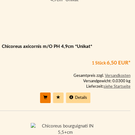
Chicoreus axicornis m/O PH 4,9cm *Unikat*
6,50 EUR*
1 Stück
Gesamtpreis zzgl.
Versandkosten
Versandgewicht: 0.0300 kg
Lieferzeit:
siehe Startseite
Details