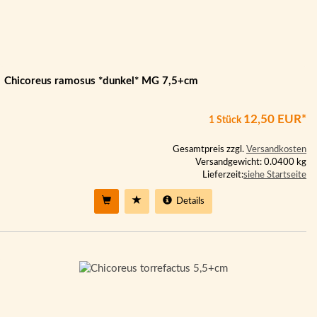
Chicoreus ramosus *dunkel* MG 7,5+cm
12,50 EUR*
1 Stück
Gesamtpreis zzgl.
Versandkosten
Versandgewicht: 0.0400 kg
Lieferzeit:
siehe Startseite
Details