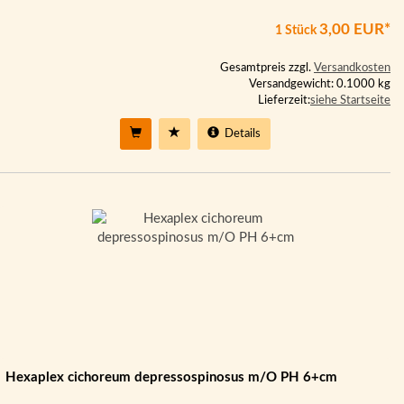
3,00 EUR*
1 Stück
Gesamtpreis zzgl.
Versandkosten
Versandgewicht: 0.1000 kg
Lieferzeit:
siehe Startseite
Details
Hexaplex cichoreum depressospinosus m/O PH 6+cm