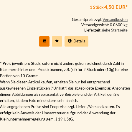
4,50 EUR*
1 Stück
Gesamtpreis zzgl.
Versandkosten
Versandgewicht: 0.0600 kg
Lieferzeit:
siehe Startseite
Details
* Preis jeweils pro Stück, sofern nicht anders gekennzeichnet durch Zahl in
Klammern hinter dem Produktnamen, z.B. (x2) für 2 Stück oder (10g) für eine
Portion von 10 Gramm.
Wenn Sie diesen Artikel kaufen, erhalten Sie nur bei entsprechend
ausgewiesenen Einzelstücken (*Unikat*) das abgebildete Exemplar. Ansonsten
dienen Abbildungen als repräsentative Beispiele und der Artikel, den Sie
erhalten, ist dem Foto mindestens sehr ähnlich.
Alle angegebenen Preise sind Endpreise zzgl. Liefer-/Versandkosten. Es
erfolgt kein Ausweis der Umsatzsteuer aufgrund der Anwendung der
Kleinunternehmerregelung gem. § 19 UStG.