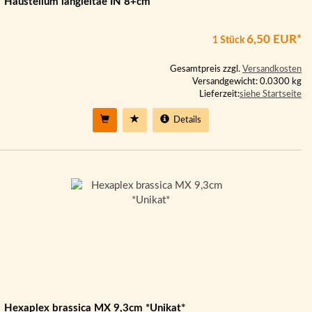
Haustellum langleitae IN 8+cm
6,50 EUR*
1 Stück
Gesamtpreis zzgl.
Versandkosten
Versandgewicht: 0.0300 kg
Lieferzeit:
siehe Startseite
Details
Hexaplex brassica MX 9,3cm *Unikat*