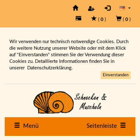
(
0
)
(
0
)
Wir verwenden nur technisch notwendige Cookies. Durch
die weitere Nutzung unserer Website oder mit dem Klick
auf "Einverstanden" stimmen Sie der Verwendung dieser
Cookies zu. Detaillierte Informationen finden Sie in
unserer
Datenschutzerklärung.
Einverstanden
Menü
Seitenleiste