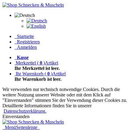
Startseite
Registrieren
Anmelden
Kasse
Merkzettel
(
0
)
Artikel
Ihr Merkzettel ist leer.
Ihr Warenkorb
(
0
)
Artikel
Ihr Warenkorb ist leer.
Wir verwenden nur technisch notwendige Cookies. Durch die
weitere Nutzung unserer Website oder mit dem Klick auf
"Einverstanden" stimmen Sie der Verwendung dieser Cookies zu.
Detaillierte Informationen finden Sie in unserer
Datenschutzerklärung.
Einverstanden
Menü
Seitenleiste