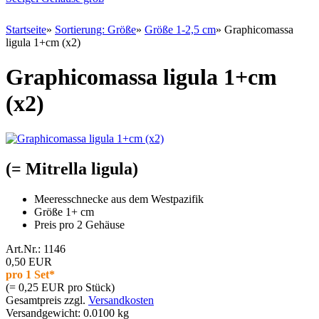
Startseite
»
Sortierung: Größe
»
Größe 1-2,5 cm
»
Graphicomassa
ligula 1+cm (x2)
Graphicomassa ligula 1+cm
(x2)
(= Mitrella ligula)
Meeresschnecke aus dem Westpazifik
Größe 1+ cm
Preis pro 2 Gehäuse
Art.Nr.: 1146
0,50 EUR
pro 1 Set*
(= 0,25 EUR pro Stück)
Gesamtpreis zzgl.
Versandkosten
Versandgewicht: 0.0100 kg