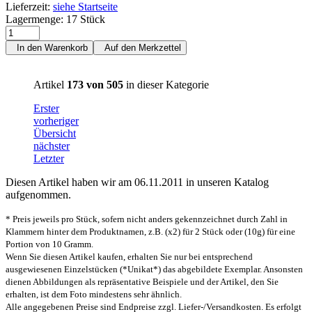
Lieferzeit:
siehe Startseite
Lagermenge: 17 Stück
In den Warenkorb
Auf den Merkzettel
Artikel
173 von 505
in dieser Kategorie
Erster
vorheriger
Übersicht
nächster
Letzter
Diesen Artikel haben wir am 06.11.2011 in unseren Katalog
aufgenommen.
* Preis jeweils pro Stück, sofern nicht anders gekennzeichnet durch Zahl in
Klammern hinter dem Produktnamen, z.B. (x2) für 2 Stück oder (10g) für eine
Portion von 10 Gramm.
Wenn Sie diesen Artikel kaufen, erhalten Sie nur bei entsprechend
ausgewiesenen Einzelstücken (*Unikat*) das abgebildete Exemplar. Ansonsten
dienen Abbildungen als repräsentative Beispiele und der Artikel, den Sie
erhalten, ist dem Foto mindestens sehr ähnlich.
Alle angegebenen Preise sind Endpreise zzgl. Liefer-/Versandkosten. Es erfolgt