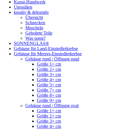
Kunst-Handwerk
Utensilien
kreativ & dekorativ
Übersicht
Schnecken
Muscheln
Gebohrte Teile
Was sonst?
SONNENGLAS®
Gehäuse für Land-Einsiedlerkrebse
Gehäuse für Meeres-Einsiedlerkrebse
Gehäuse rund / Öffnung rund
Größe 1+ cm
Größe 2+ cm
Größe 3+ cm
Größe 4+ cm
Größe 5+ cm
Größe 7+ cm
Größe 8+ cm
Größe 9+ cm
Gehäuse rund / Öffnung oval
Größe 1+ cm
Größe 2+ cm
Größe 3+ cm
Größe 4+ cm