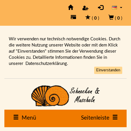
(
0
)
(
0
)
Wir verwenden nur technisch notwendige Cookies. Durch
die weitere Nutzung unserer Website oder mit dem Klick
auf "Einverstanden" stimmen Sie der Verwendung dieser
Cookies zu. Detaillierte Informationen finden Sie in
unserer
Datenschutzerklärung.
Einverstanden
Menü
Seitenleiste