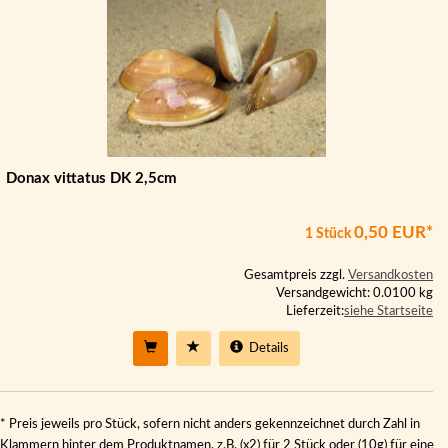
Donax vittatus DK 2,5cm
0,50 EUR*
1 Stück
Gesamtpreis zzgl.
Versandkosten
Versandgewicht: 0.0100 kg
Lieferzeit:
siehe Startseite
Details
* Preis jeweils pro Stück, sofern nicht anders gekennzeichnet durch Zahl in
Klammern hinter dem Produktnamen, z.B. (x2) für 2 Stück oder (10g) für eine