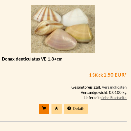
Donax denticulatus VE 1,8+cm
1,50 EUR*
1 Stück
Gesamtpreis zzgl.
Versandkosten
Versandgewicht: 0.0100 kg
Lieferzeit:
siehe Startseite
Details