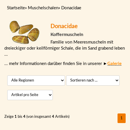
Startseite
»
Muschelschalen
»
Donacidae
Donacidae
Koffermuscheln
Familie von Meeresmuscheln mit
dreieckiger oder keilförmiger Schale, die im Sand grabend leben
...
... mehr Informationen darüber finden Sie in unserer ►
Galerie
Zeige
1
bis
4
(von insgesamt
4
Artikeln)
1