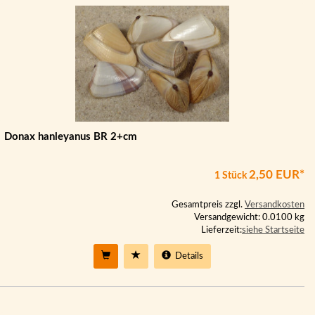
Donax hanleyanus BR 2+cm
2,50 EUR*
1 Stück
Gesamtpreis zzgl.
Versandkosten
Versandgewicht: 0.0100 kg
Lieferzeit:
siehe Startseite
Details