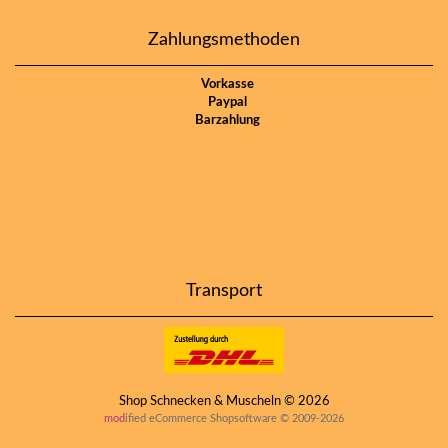
Zahlungsmethoden
Vorkasse
Paypal
Barzahlung
Transport
Shop Schnecken & Muscheln © 2026
mod
ified eCommerce Shopsoftware © 2009-2026