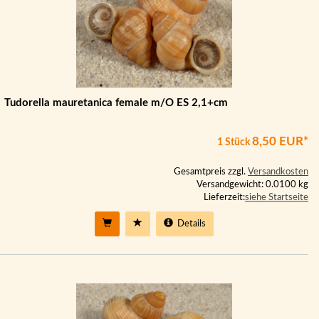
Tudorella mauretanica female m/O ES 2,1+cm
8,50 EUR*
1 Stück
Gesamtpreis zzgl.
Versandkosten
Versandgewicht: 0.0100 kg
Lieferzeit:
siehe Startseite
Details