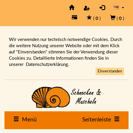
(
0
)
(
0
)
Wir verwenden nur technisch notwendige Cookies. Durch
die weitere Nutzung unserer Website oder mit dem Klick
auf "Einverstanden" stimmen Sie der Verwendung dieser
Cookies zu. Detaillierte Informationen finden Sie in
unserer
Datenschutzerklärung.
Einverstanden
Menü
Seitenleiste