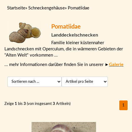
Startseite
»
Schneckengehäuse
»
Pomatiidae
Pomatiidae
Landdeckelschnecken
Familie kleiner küstennaher
Landschnecken mit Operculum, die in wärmeren Gebieten der
"Alten Welt" vorkommen ...
... mehr Informationen darüber finden Sie in unserer ►
Galerie
Zeige
1
bis
3
(von insgesamt
3
Artikeln)
1