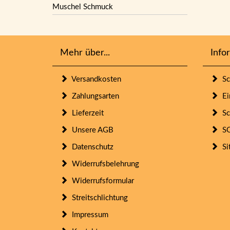
Muschel Schmuck
Mehr über...
Info
Versandkosten
Sc
Zahlungsarten
Ein
Lieferzeit
Sc
Unsere AGB
SO
Datenschutz
Si
Widerrufsbelehrung
Widerrufsformular
Streitschlichtung
Impressum