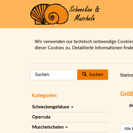
Wir verwenden nur technisch notwendige Cookies.
dieser Cookies zu. Detaillierte Informationen find
Suchen
Startse
Größ
Kategorien
d
Schneckengehäuse
Opercula
Muschelschalen