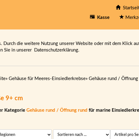
Startsei
Kasse
Merkz
 Durch die weitere Nutzung unserer Website oder mit dem Klick au
en Sie in unserer
Datenschutzerklärung.
ite
»
Gehäuse für Meeres-Einsiedlerkrebse
»
Gehäuse rund / Öffnung
e 9+ cm
er Kategorie
Gehäuse rund / Öffnung rund
für marine Einsiedlerkr