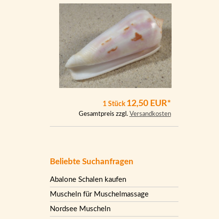
12,50 EUR*
1 Stück
Gesamtpreis zzgl.
Versandkosten
Beliebte Suchanfragen
Abalone Schalen kaufen
Muscheln für Muschelmassage
Nordsee Muscheln