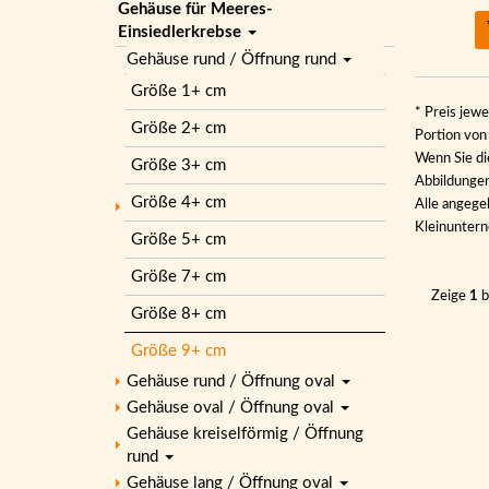
Gehäuse für Meeres-
Einsiedlerkrebse
Gehäuse rund / Öffnung rund
Größe 1+ cm
* Preis jewe
Größe 2+ cm
Portion vo
Wenn Sie di
Größe 3+ cm
Abbildungen 
Größe 4+ cm
Alle angege
Kleinunter
Größe 5+ cm
Größe 7+ cm
Zeige
1
b
Größe 8+ cm
Größe 9+ cm
Gehäuse rund / Öffnung oval
Gehäuse oval / Öffnung oval
Gehäuse kreiselförmig / Öffnung
rund
Gehäuse lang / Öffnung oval