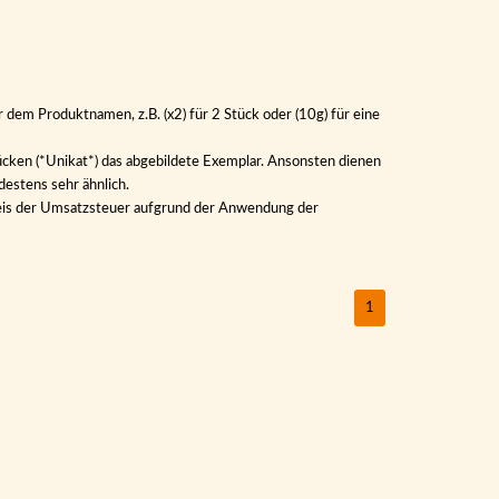
 dem Produktnamen, z.B. (x2) für 2 Stück oder (10g) für eine
ücken (*Unikat*) das abgebildete Exemplar. Ansonsten dienen
destens sehr ähnlich.
sweis der Umsatzsteuer aufgrund der Anwendung der
1