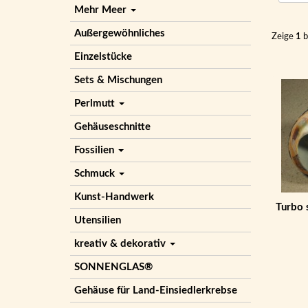
Mehr Meer
Außergewöhnliches
Zeige
1
b
Einzelstücke
Sets & Mischungen
Perlmutt
Gehäuseschnitte
Fossilien
Schmuck
Kunst-Handwerk
Turbo 
Utensilien
kreativ & dekorativ
SONNENGLAS®
Gehäuse für Land-Einsiedlerkrebse