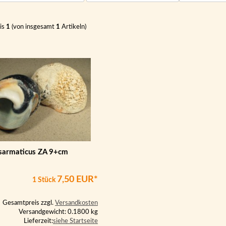
is
1
(von insgesamt
1
Artikeln)
sarmaticus ZA 9+cm
7,50 EUR*
1 Stück
Gesamtpreis zzgl.
Versandkosten
Versandgewicht: 0.1800 kg
Lieferzeit:
siehe Startseite