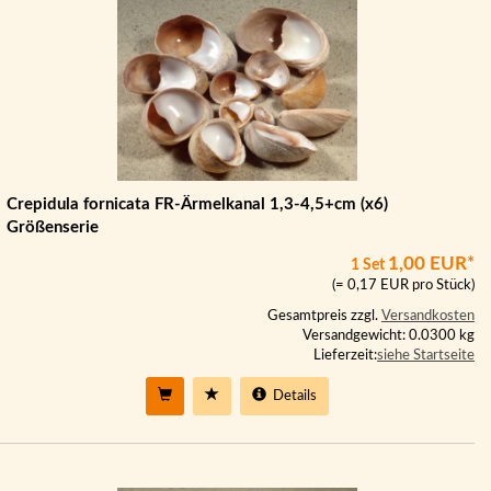
Crepidula fornicata FR-Ärmelkanal 1,3-4,5+cm (x6)
Größenserie
1,00 EUR*
1 Set
(= 0,17 EUR pro Stück)
Gesamtpreis zzgl.
Versandkosten
Versandgewicht: 0.0300 kg
Lieferzeit:
siehe Startseite
Details