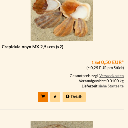
Crepidula onyx MX 2,5+cm (x2)
0,50 EUR*
1 Set
(= 0,25 EUR pro Stück)
Gesamtpreis zzgl.
Versandkosten
Versandgewicht: 0.0100 kg
Lieferzeit:
siehe Startseite
Details