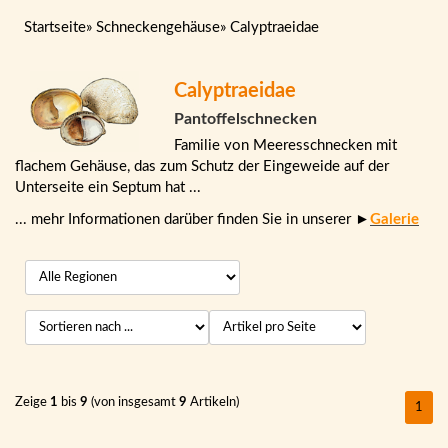
Startseite
»
Schneckengehäuse
»
Calyptraeidae
Calyptraeidae
Pantoffelschnecken
Familie von Meeresschnecken mit
flachem Gehäuse, das zum Schutz der Eingeweide auf der
Unterseite ein Septum hat ...
... mehr Informationen darüber finden Sie in unserer ►
Galerie
Zeige
1
bis
9
(von insgesamt
9
Artikeln)
1