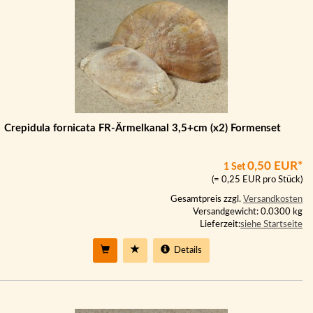
Crepidula fornicata FR-Ärmelkanal 3,5+cm (x2) Formenset
0,50 EUR*
1 Set
(= 0,25 EUR pro Stück)
Gesamtpreis zzgl.
Versandkosten
Versandgewicht: 0.0300 kg
Lieferzeit:
siehe Startseite
Details