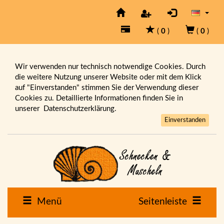
(
0
)
(
0
)
Wir verwenden nur technisch notwendige Cookies. Durch
die weitere Nutzung unserer Website oder mit dem Klick
auf "Einverstanden" stimmen Sie der Verwendung dieser
Cookies zu. Detaillierte Informationen finden Sie in
unserer
Datenschutzerklärung.
Einverstanden
Menü
Seitenleiste