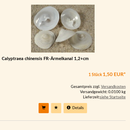
Calyptraea chinensis FR-Ärmelkanal 1,2+cm
1,50 EUR*
1 Stück
Gesamtpreis zzgl.
Versandkosten
Versandgewicht: 0.0100 kg
Lieferzeit:
siehe Startseite
Details