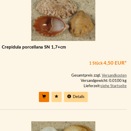
Crepidula porcellana SN 1,7+cm
4,50 EUR*
1 Stück
Gesamtpreis zzgl.
Versandkosten
Versandgewicht: 0.0100 kg
Lieferzeit:
siehe Startseite
Details