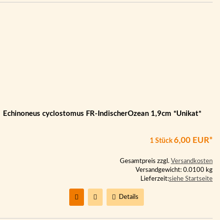
Echinoneus cyclostomus FR-IndischerOzean 1,9cm *Unikat*
6,00 EUR*
1 Stück
Gesamtpreis zzgl.
Versandkosten
Versandgewicht: 0.0100 kg
Lieferzeit:
siehe Startseite
Details