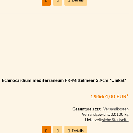
Details
Echinocardium mediterraneum FR-Mittelmeer 3,9cm *Unikat*
4,00 EUR*
1 Stück
Gesamtpreis zzgl.
Versandkosten
Versandgewicht: 0.0100 kg
Lieferzeit:
siehe Startseite
Details