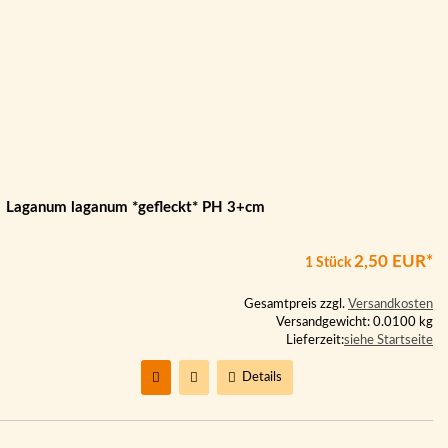
Laganum laganum *gefleckt* PH 3+cm
2,50 EUR*
1 Stück
Gesamtpreis zzgl.
Versandkosten
Versandgewicht: 0.0100 kg
Lieferzeit:
siehe Startseite
Details