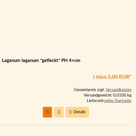
Laganum laganum *gefleckt* PH 4+cm
3,00 EUR*
1 Stück
Gesamtpreis zzgl.
Versandkosten
Versandgewicht: 0.0100 kg
Lieferzeit:
siehe Startseite
Details