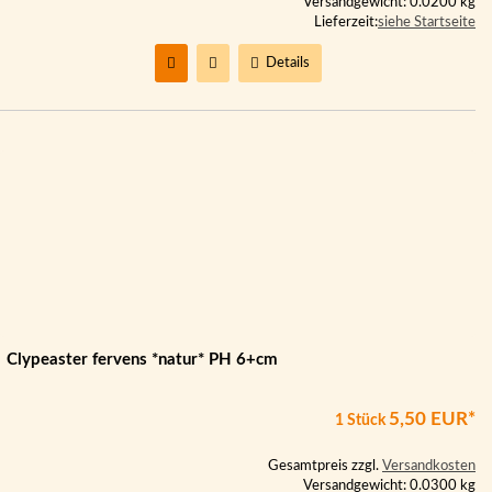
Versandgewicht: 0.0200 kg
Lieferzeit:
siehe Startseite
Details
Clypeaster fervens *natur* PH 6+cm
5,50 EUR*
1 Stück
Gesamtpreis zzgl.
Versandkosten
Versandgewicht: 0.0300 kg