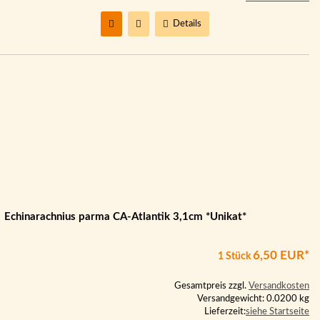
Details
Echinarachnius parma CA-Atlantik 3,1cm *Unikat*
6,50 EUR*
1 Stück
Gesamtpreis zzgl.
Versandkosten
Versandgewicht: 0.0200 kg
Lieferzeit:
siehe Startseite