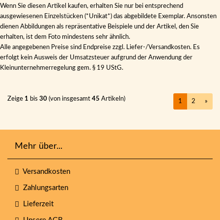
Wenn Sie diesen Artikel kaufen, erhalten Sie nur bei entsprechend
ausgewiesenen Einzelstücken (*Unikat*) das abgebildete Exemplar. Ansonsten
dienen Abbildungen als repräsentative Beispiele und der Artikel, den Sie
erhalten, ist dem Foto mindestens sehr ähnlich.
Alle angegebenen Preise sind Endpreise zzgl. Liefer-/Versandkosten. Es
erfolgt kein Ausweis der Umsatzsteuer aufgrund der Anwendung der
Kleinunternehmerregelung gem. § 19 UStG.
Zeige
1
bis
30
(von insgesamt
45
Artikeln)
1
2
»
Mehr über...
Versandkosten
Zahlungsarten
Lieferzeit