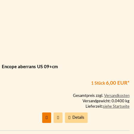
Encope aberrans US 09+cm
6,00 EUR*
1 Stück
Gesamtpreis zzgl.
Versandkosten
Versandgewicht: 0.0400 kg
Lieferzeit:
siehe Startseite
Details