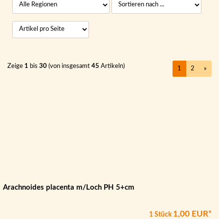
Zeige
1
bis
30
(von insgesamt
45
Artikeln)
1
2
»
Arachnoides placenta m/Loch PH 5+cm
1,00 EUR*
1 Stück