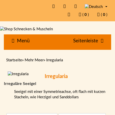
(
0
)
(
0
)
Menü
Seitenleiste
Startseite
»
Mehr Meer
»
Irregularia
Irregularia
Irreguläre Seeigel
Seeigel mit einer Symmetrieachse, oft flach mit kurzen
Stacheln, wie Herzigel und Sanddollars