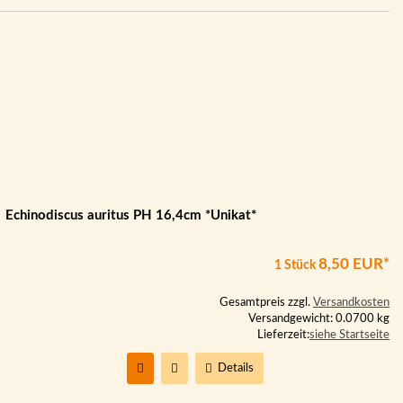
Echinodiscus auritus PH 16,4cm *Unikat*
8,50 EUR*
1 Stück
Gesamtpreis zzgl.
Versandkosten
Versandgewicht: 0.0700 kg
Lieferzeit:
siehe Startseite
Details