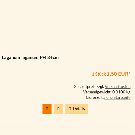
Laganum laganum PH 3+cm
1,50 EUR*
1 Stück
Gesamtpreis zzgl.
Versandkosten
Versandgewicht: 0.0100 kg
Lieferzeit:
siehe Startseite
Details