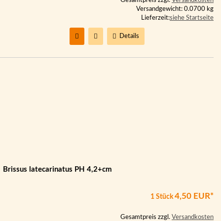
Gesamtpreis zzgl.
Versandkosten
Versandgewicht: 0.0700 kg
Lieferzeit:
siehe Startseite
Details
Brissus latecarinatus PH 4,2+cm
4,50 EUR*
1 Stück
Gesamtpreis zzgl.
Versandkosten