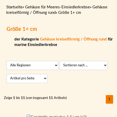
Startseite
»
Gehäuse für Meeres-Einsiedlerkrebse
»
Gehäuse
kreiselförmig / Öffnung rund
»
Größe 1+ cm
Größe 1+ cm
der Kategorie
Gehäuse kreiselförmig / Öffnung rund
für
marine Einsiedlerkrebse
Zeige
1
bis
11
(von insgesamt
11
Artikeln)
1