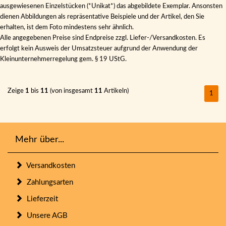
ausgewiesenen Einzelstücken (*Unikat*) das abgebildete Exemplar. Ansonsten
dienen Abbildungen als repräsentative Beispiele und der Artikel, den Sie
erhalten, ist dem Foto mindestens sehr ähnlich.
Alle angegebenen Preise sind Endpreise zzgl. Liefer-/Versandkosten. Es
erfolgt kein Ausweis der Umsatzsteuer aufgrund der Anwendung der
Kleinunternehmerregelung gem. § 19 UStG.
Zeige
1
bis
11
(von insgesamt
11
Artikeln)
1
Mehr über...
Versandkosten
Zahlungsarten
Lieferzeit
Unsere AGB