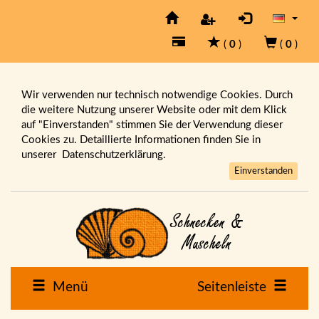
(
0
)
(
0
)
Wir verwenden nur technisch notwendige Cookies. Durch
die weitere Nutzung unserer Website oder mit dem Klick
auf "Einverstanden" stimmen Sie der Verwendung dieser
Cookies zu. Detaillierte Informationen finden Sie in
unserer
Datenschutzerklärung.
Einverstanden
Menü
Seitenleiste