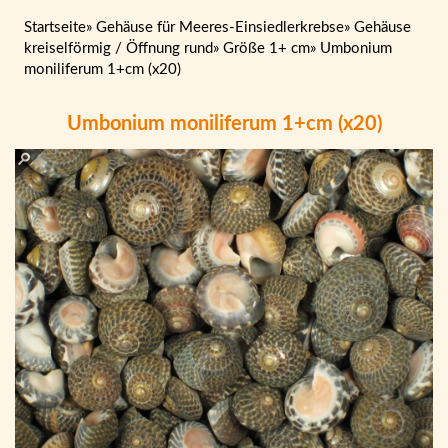
Startseite
»
Gehäuse für Meeres-Einsiedlerkrebse
»
Gehäuse
kreiselförmig / Öffnung rund
»
Größe 1+ cm
»
Umbonium
moniliferum 1+cm (x20)
Umbonium moniliferum 1+cm (x20)