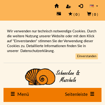
(
0
)
(
0
)
Wir verwenden nur technisch notwendige Cookies. Durch
die weitere Nutzung unserer Website oder mit dem Klick
auf "Einverstanden" stimmen Sie der Verwendung dieser
Cookies zu. Detaillierte Informationen finden Sie in
unserer
Datenschutzerklärung.
Einverstanden
Menü
Seitenleiste