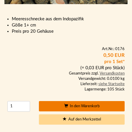
Meeresschnecke aus dem Indopazifik
Göße 1+ cm
Preis pro 20 Gehäuse
Art.Nr.: 0176
0,50 EUR
pro 1 Set*
(= 0,03 EUR pro Stück)
Gesamtpreis zzgl.
Versandkosten
Versandgewicht: 0.0100 kg
Lieferzeit:
siehe Startseite
Lagermenge: 105 Stück
In den Warenkorb
Auf den Merkzettel