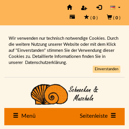
(
0
)
(
0
)
Wir verwenden nur technisch notwendige Cookies. Durch
die weitere Nutzung unserer Website oder mit dem Klick
auf "Einverstanden" stimmen Sie der Verwendung dieser
Cookies zu. Detaillierte Informationen finden Sie in
unserer
Datenschutzerklärung.
Einverstanden
Menü
Seitenleiste