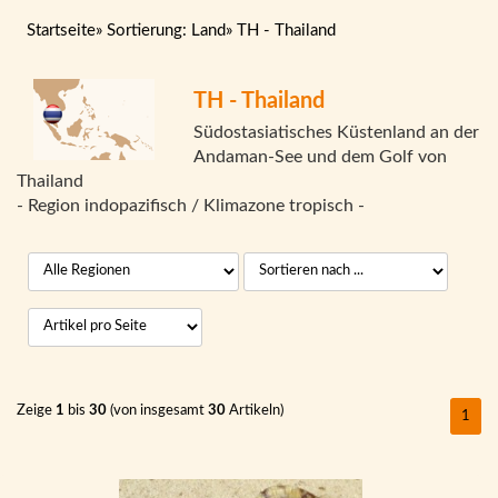
Startseite
»
Sortierung: Land
»
TH - Thailand
TH - Thailand
Südostasiatisches Küstenland an der
Andaman-See und dem Golf von
Thailand
- Region indopazifisch / Klimazone tropisch -
Zeige
1
bis
30
(von insgesamt
30
Artikeln)
1