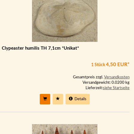
Clypeaster humilis TH 7,1cm *Unikat*
4,50 EUR*
1 Stück
Gesamtpreis zzgl.
Versandkosten
Versandgewicht: 0.0200 kg
Lieferzeit:
siehe Startseite
Details