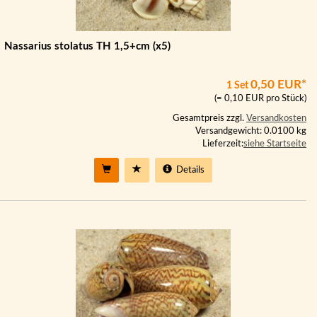
Nassarius stolatus TH 1,5+cm (x5)
0,50 EUR*
1 Set
(= 0,10 EUR pro Stück)
Gesamtpreis zzgl.
Versandkosten
Versandgewicht: 0.0100 kg
Lieferzeit:
siehe Startseite
Details