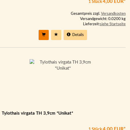
4,00 EUR*
1 Stück
Gesamtpreis zzgl.
Versandkosten
Versandgewicht: 0.0200 kg
Lieferzeit:
siehe Startseite
Details
Tylothais virgata TH 3,9cm *Unikat*
4,00 EUR*
1 Stück