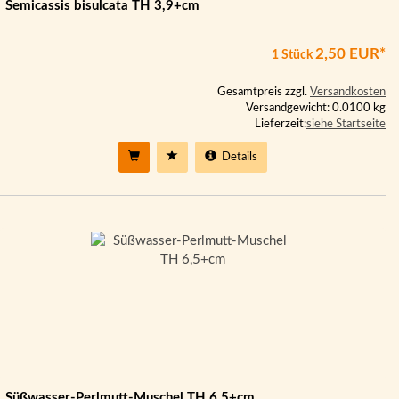
Semicassis bisulcata TH 3,9+cm
2,50 EUR*
1 Stück
Gesamtpreis zzgl.
Versandkosten
Versandgewicht: 0.0100 kg
Lieferzeit:
siehe Startseite
Details
Süßwasser-Perlmutt-Muschel TH 6,5+cm