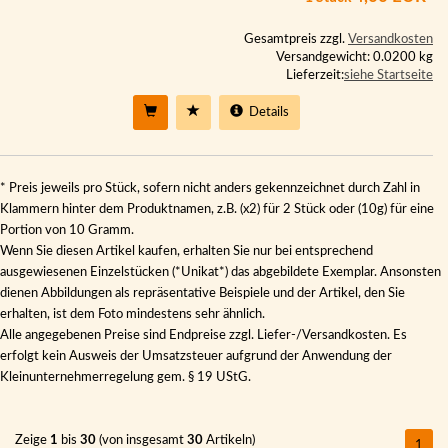
Gesamtpreis zzgl.
Versandkosten
Versandgewicht: 0.0200 kg
Lieferzeit:
siehe Startseite
Details
* Preis jeweils pro Stück, sofern nicht anders gekennzeichnet durch Zahl in
Klammern hinter dem Produktnamen, z.B. (x2) für 2 Stück oder (10g) für eine
Portion von 10 Gramm.
Wenn Sie diesen Artikel kaufen, erhalten Sie nur bei entsprechend
ausgewiesenen Einzelstücken (*Unikat*) das abgebildete Exemplar. Ansonsten
dienen Abbildungen als repräsentative Beispiele und der Artikel, den Sie
erhalten, ist dem Foto mindestens sehr ähnlich.
Alle angegebenen Preise sind Endpreise zzgl. Liefer-/Versandkosten. Es
erfolgt kein Ausweis der Umsatzsteuer aufgrund der Anwendung der
Kleinunternehmerregelung gem. § 19 UStG.
Zeige
1
bis
30
(von insgesamt
30
Artikeln)
1