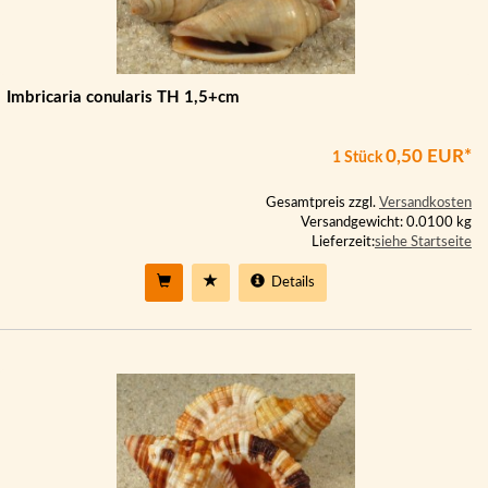
Imbricaria conularis TH 1,5+cm
0,50 EUR*
1 Stück
Gesamtpreis zzgl.
Versandkosten
Versandgewicht: 0.0100 kg
Lieferzeit:
siehe Startseite
Details