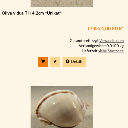
Oliva vidua TH 4,2cm *Unikat*
4,00 EUR*
1 Stück
Gesamtpreis zzgl.
Versandkosten
Versandgewicht: 0.0100 kg
Lieferzeit:
siehe Startseite
Details