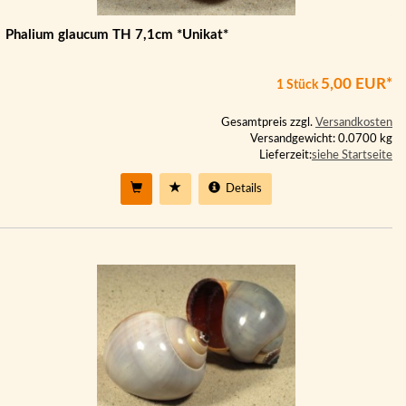
Phalium glaucum TH 7,1cm *Unikat*
5,00 EUR*
1 Stück
Gesamtpreis zzgl.
Versandkosten
Versandgewicht: 0.0700 kg
Lieferzeit:
siehe Startseite
Details