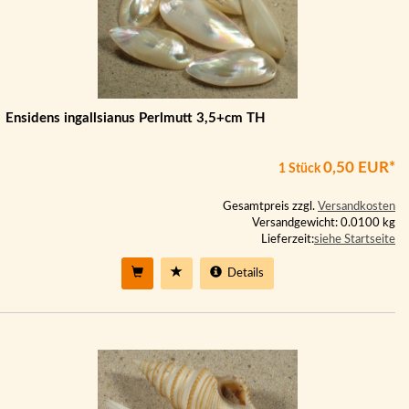
Ensidens ingallsianus Perlmutt 3,5+cm TH
0,50 EUR*
1 Stück
Gesamtpreis zzgl.
Versandkosten
Versandgewicht: 0.0100 kg
Lieferzeit:
siehe Startseite
Details