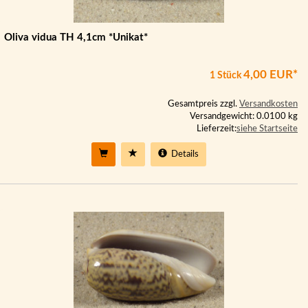
Oliva vidua TH 4,1cm *Unikat*
4,00 EUR*
1 Stück
Gesamtpreis zzgl.
Versandkosten
Versandgewicht: 0.0100 kg
Lieferzeit:
siehe Startseite
Details