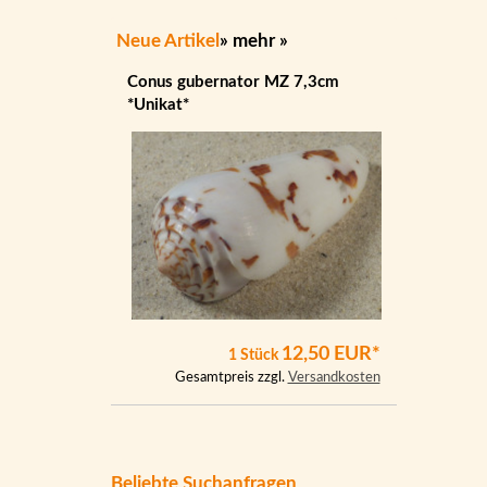
Neue Artikel
»
mehr
»
Conus gubernator MZ 7,3cm
*Unikat*
12,50 EUR*
1 Stück
Gesamtpreis zzgl.
Versandkosten
Beliebte Suchanfragen