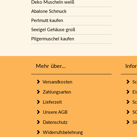
Deko Muscheln weiß
Abalone Schmuck
Perlmutt kaufen
Seeigel Gehäuse groß
Pilgermuschel kaufen
Mehr über...
Info
Versandkosten
Sc
Zahlungsarten
Ein
Lieferzeit
Sc
Unsere AGB
SO
Datenschutz
Si
Widerrufsbelehrung