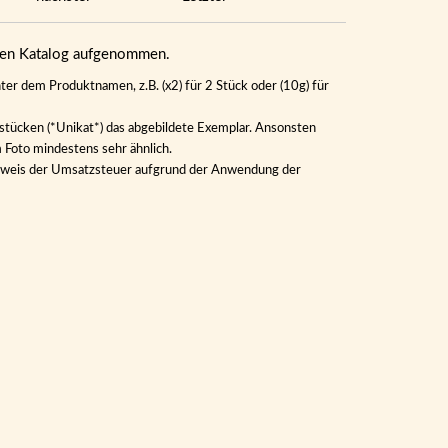
eren Katalog aufgenommen.
ter dem Produktnamen, z.B. (x2) für 2 Stück oder (10g) für
lstücken (*Unikat*) das abgebildete Exemplar. Ansonsten
m Foto mindestens sehr ähnlich.
Ausweis der Umsatzsteuer aufgrund der Anwendung der