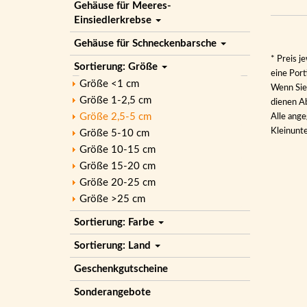
Gehäuse für Meeres-
Einsiedlerkrebse
Gehäuse für Schneckenbarsche
* Preis j
Sortierung: Größe
eine Por
Größe <1 cm
Wenn Sie 
Größe 1-2,5 cm
dienen Ab
Größe 2,5-5 cm
Alle ange
Kleinunt
Größe 5-10 cm
Größe 10-15 cm
Größe 15-20 cm
Größe 20-25 cm
Größe >25 cm
Sortierung: Farbe
Sortierung: Land
Geschenkgutscheine
Sonderangebote