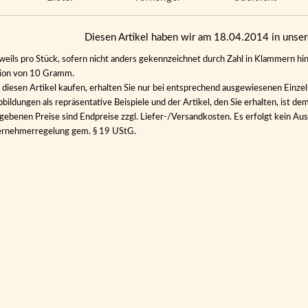
Diesen Artikel haben wir am 18.04.2014 in uns
eweils pro Stück, sofern nicht anders gekennzeichnet durch Zahl in Klammern hin
tion von 10 Gramm.
diesen Artikel kaufen, erhalten Sie nur bei entsprechend ausgewiesenen Einze
bildungen als repräsentative Beispiele und der Artikel, den Sie erhalten, ist de
gebenen Preise sind Endpreise zzgl. Liefer-/Versandkosten. Es erfolgt kein 
ernehmerregelung gem. § 19 UStG.