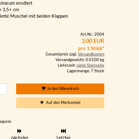
stracum erodiert
e 3,5+ cm
ette Muschel mit beiden Klappen
Art.Nr.: 2004
3,00 EUR
pro 1 Stück*
Gesamtpreis zzgl.
Versandkosten
Versandgewicht: 0.0100 kg
Lieferzeit:
siehe Startseite
Lagermenge: 7 Stück
In den Warenkorb
Auf den Merkzettel
tegorie
nächster
Letzter