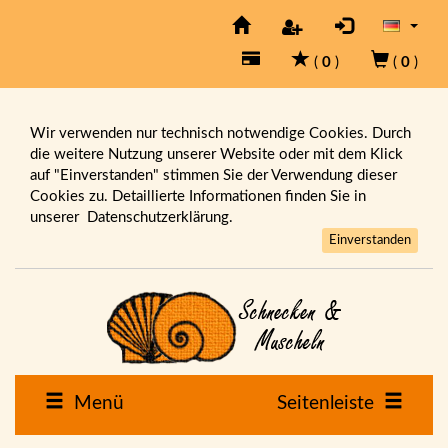
(
0
)
(
0
)
Wir verwenden nur technisch notwendige Cookies. Durch
die weitere Nutzung unserer Website oder mit dem Klick
auf "Einverstanden" stimmen Sie der Verwendung dieser
Cookies zu. Detaillierte Informationen finden Sie in
unserer
Datenschutzerklärung.
Einverstanden
Menü
Seitenleiste