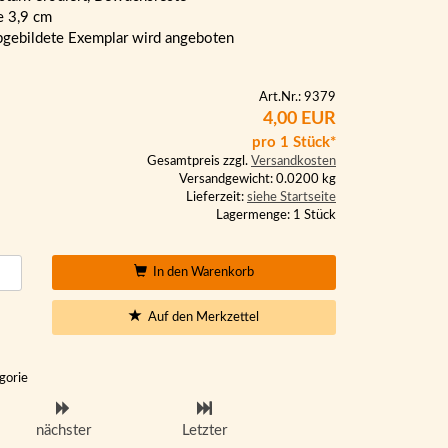
 3,9 cm
bgebildete Exemplar wird angeboten
Art.Nr.: 9379
4,00 EUR
pro 1 Stück*
Gesamtpreis zzgl.
Versandkosten
Versandgewicht: 0.0200 kg
Lieferzeit:
siehe Startseite
Lagermenge: 1 Stück
In den Warenkorb
Auf den Merkzettel
gorie
nächster
Letzter