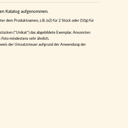
eren Katalog aufgenommen.
ter dem Produktnamen, z.B. (x2) für 2 Stück oder (10g) für
lstücken (*Unikat*) das abgebildete Exemplar. Ansonsten
m Foto mindestens sehr ähnlich.
Ausweis der Umsatzsteuer aufgrund der Anwendung der