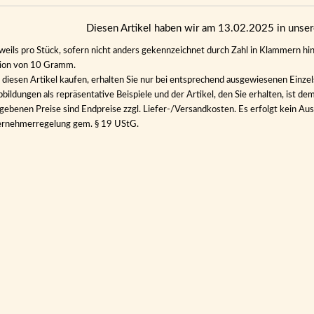
Diesen Artikel haben wir am 13.02.2025 in uns
eweils pro Stück, sofern nicht anders gekennzeichnet durch Zahl in Klammern hin
tion von 10 Gramm.
diesen Artikel kaufen, erhalten Sie nur bei entsprechend ausgewiesenen Einze
bildungen als repräsentative Beispiele und der Artikel, den Sie erhalten, ist de
gebenen Preise sind Endpreise zzgl. Liefer-/Versandkosten. Es erfolgt kein 
ernehmerregelung gem. § 19 UStG.