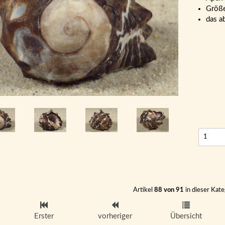
Größe
das a
Artikel
88 von 91
in dieser Kate
Erster
vorheriger
Übersicht