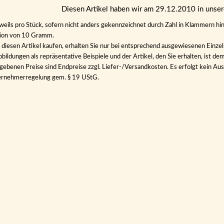
Diesen Artikel haben wir am 29.12.2010 in uns
eweils pro Stück, sofern nicht anders gekennzeichnet durch Zahl in Klammern hin
tion von 10 Gramm.
diesen Artikel kaufen, erhalten Sie nur bei entsprechend ausgewiesenen Einze
bildungen als repräsentative Beispiele und der Artikel, den Sie erhalten, ist de
gebenen Preise sind Endpreise zzgl. Liefer-/Versandkosten. Es erfolgt kein 
ernehmerregelung gem. § 19 UStG.