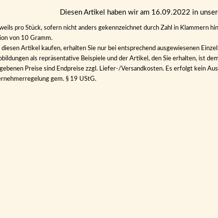
Diesen Artikel haben wir am 16.09.2022 in uns
eweils pro Stück, sofern nicht anders gekennzeichnet durch Zahl in Klammern hin
tion von 10 Gramm.
diesen Artikel kaufen, erhalten Sie nur bei entsprechend ausgewiesenen Einze
bildungen als repräsentative Beispiele und der Artikel, den Sie erhalten, ist de
gebenen Preise sind Endpreise zzgl. Liefer-/Versandkosten. Es erfolgt kein 
ernehmerregelung gem. § 19 UStG.