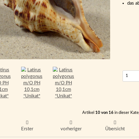
das a
...
Artikel
10 von 16
in dieser Kate
Erster
vorheriger
Übersicht