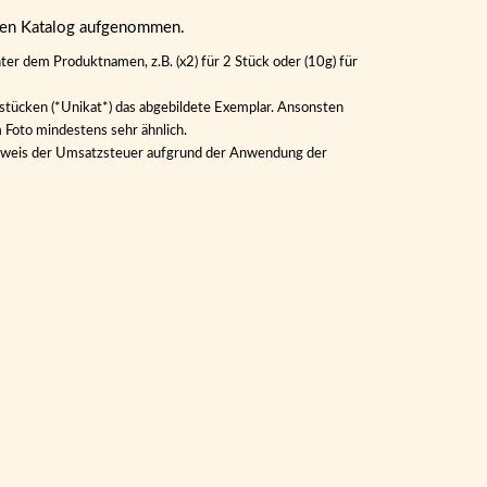
eren Katalog aufgenommen.
ter dem Produktnamen, z.B. (x2) für 2 Stück oder (10g) für
lstücken (*Unikat*) das abgebildete Exemplar. Ansonsten
m Foto mindestens sehr ähnlich.
Ausweis der Umsatzsteuer aufgrund der Anwendung der