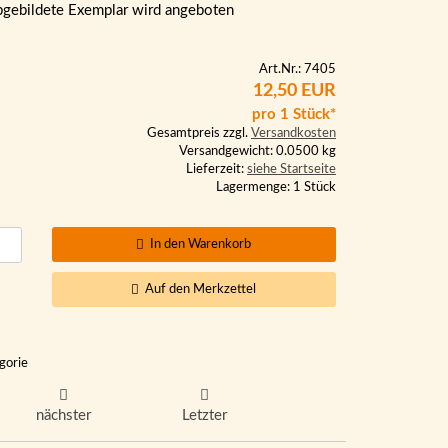
bgebildete Exemplar wird angeboten
Art.Nr.: 7405
12,50 EUR
pro 1 Stück*
Gesamtpreis zzgl.
Versandkosten
Versandgewicht: 0.0500 kg
Lieferzeit:
siehe Startseite
Lagermenge: 1 Stück
In den Warenkorb
Auf den Merkzettel
gorie
nächster
Letzter