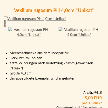
Vexillum rugosum PH 4,0cm *Unikat*
Loading...
Meeresschnecke aus dem Indopazifik
Herkunft Philippinen
erste Windungen nach Verletzung krumm gewachsen
("Freak")
Größe 4,0 cm
das abgebildete Exemplar wird angeboten
Art.Nr.: 9415
5,00 EUR
pro 1 Stück*
Gesamtpreis zzgl.
Versandkosten