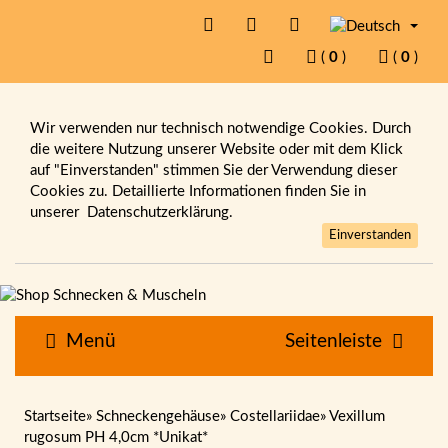
(
0
)
(
0
)
Wir verwenden nur technisch notwendige Cookies. Durch
die weitere Nutzung unserer Website oder mit dem Klick
auf "Einverstanden" stimmen Sie der Verwendung dieser
Cookies zu. Detaillierte Informationen finden Sie in
unserer
Datenschutzerklärung.
Einverstanden
Menü
Seitenleiste
Startseite
»
Schneckengehäuse
»
Costellariidae
»
Vexillum
rugosum PH 4,0cm *Unikat*