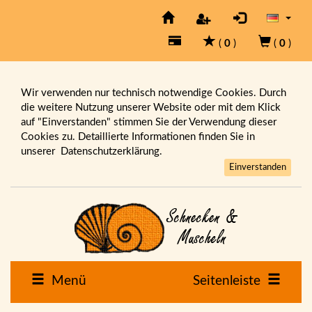
(
0
)
(
0
)
Wir verwenden nur technisch notwendige Cookies. Durch
die weitere Nutzung unserer Website oder mit dem Klick
auf "Einverstanden" stimmen Sie der Verwendung dieser
Cookies zu. Detaillierte Informationen finden Sie in
unserer
Datenschutzerklärung.
Einverstanden
Menü
Seitenleiste