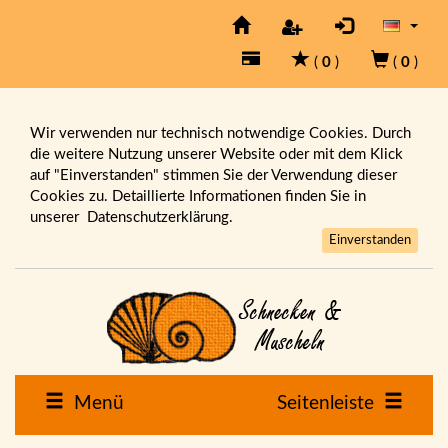
(
0
)
(
0
)
Wir verwenden nur technisch notwendige Cookies. Durch
die weitere Nutzung unserer Website oder mit dem Klick
auf "Einverstanden" stimmen Sie der Verwendung dieser
Cookies zu. Detaillierte Informationen finden Sie in
unserer
Datenschutzerklärung.
Einverstanden
Menü
Seitenleiste