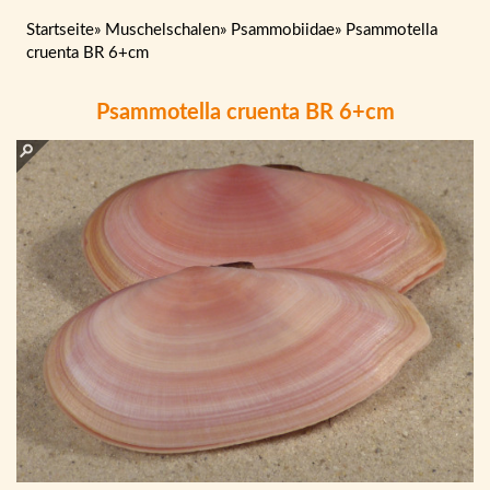
Startseite
»
Muschelschalen
»
Psammobiidae
»
Psammotella
cruenta BR 6+cm
Psammotella cruenta BR 6+cm