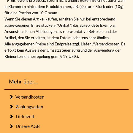
* Preis jeweils pro Stück, sofern nicht anders gekennzeichnet durch Zahl
in Klammern hinter dem Produktnamen, z.B. (x2) für 2 Stück oder (10g)
für eine Portion von 10 Gramm.
Wenn Sie diesen Artikel kaufen, erhalten Sie nur bei entsprechend
ausgewiesenen Einzelstücken (*Unikat*) das abgebildete Exemplar.
Ansonsten dienen Abbildungen als repräsentative Beispiele und der
Artikel, den Sie erhalten, ist dem Foto mindestens sehr ähnlich.
Alle angegebenen Preise sind Endpreise zzgl. Liefer-/Versandkosten. Es
erfolgt kein Ausweis der Umsatzsteuer aufgrund der Anwendung der
Kleinunternehmerregelung gem. § 19 UStG.
Mehr über...
Versandkosten
Zahlungsarten
Lieferzeit
Unsere AGB