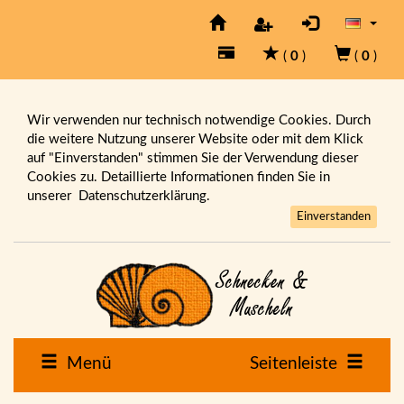
(
0
)
(
0
)
Wir verwenden nur technisch notwendige Cookies. Durch
die weitere Nutzung unserer Website oder mit dem Klick
auf "Einverstanden" stimmen Sie der Verwendung dieser
Cookies zu. Detaillierte Informationen finden Sie in
unserer
Datenschutzerklärung.
Einverstanden
Menü
Seitenleiste