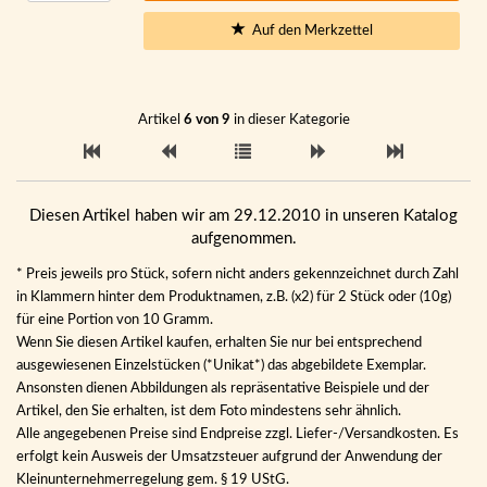
Auf den Merkzettel
Artikel
6 von 9
in dieser Kategorie
Diesen Artikel haben wir am 29.12.2010 in unseren Katalog
aufgenommen.
* Preis jeweils pro Stück, sofern nicht anders gekennzeichnet durch Zahl
in Klammern hinter dem Produktnamen, z.B. (x2) für 2 Stück oder (10g)
für eine Portion von 10 Gramm.
Wenn Sie diesen Artikel kaufen, erhalten Sie nur bei entsprechend
ausgewiesenen Einzelstücken (*Unikat*) das abgebildete Exemplar.
Ansonsten dienen Abbildungen als repräsentative Beispiele und der
Artikel, den Sie erhalten, ist dem Foto mindestens sehr ähnlich.
Alle angegebenen Preise sind Endpreise zzgl. Liefer-/Versandkosten. Es
erfolgt kein Ausweis der Umsatzsteuer aufgrund der Anwendung der
Kleinunternehmerregelung gem. § 19 UStG.