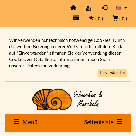
(
0
)
(
0
)
Wir verwenden nur technisch notwendige Cookies. Durch
die weitere Nutzung unserer Website oder mit dem Klick
auf "Einverstanden" stimmen Sie der Verwendung dieser
Cookies zu. Detaillierte Informationen finden Sie in
unserer
Datenschutzerklärung.
Einverstanden
Menü
Seitenleiste