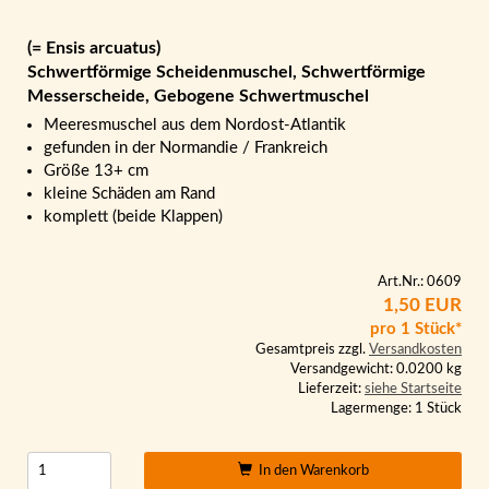
(= Ensis arcuatus)
Schwertförmige Scheidenmuschel, Schwertförmige
Messerscheide, Gebogene Schwertmuschel
Meeresmuschel aus dem Nordost-Atlantik
gefunden in der Normandie / Frankreich
Größe 13+ cm
kleine Schäden am Rand
komplett (beide Klappen)
Art.Nr.: 0609
1,50 EUR
pro 1 Stück*
Gesamtpreis zzgl.
Versandkosten
Versandgewicht: 0.0200 kg
Lieferzeit:
siehe Startseite
Lagermenge: 1 Stück
In den Warenkorb