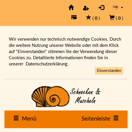
(
0
)
(
0
)
Wir verwenden nur technisch notwendige Cookies. Durch
die weitere Nutzung unserer Website oder mit dem Klick
auf "Einverstanden" stimmen Sie der Verwendung dieser
Cookies zu. Detaillierte Informationen finden Sie in
unserer
Datenschutzerklärung.
Einverstanden
Menü
Seitenleiste