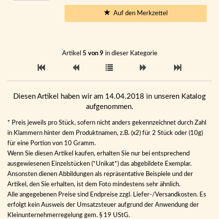
Auf den Merkzettel
Artikel
5 von 9
in dieser Kategorie
Diesen Artikel haben wir am 14.04.2018 in unseren Katalog
aufgenommen.
* Preis jeweils pro Stück, sofern nicht anders gekennzeichnet durch Zahl
in Klammern hinter dem Produktnamen, z.B. (x2) für 2 Stück oder (10g)
für eine Portion von 10 Gramm.
Wenn Sie diesen Artikel kaufen, erhalten Sie nur bei entsprechend
ausgewiesenen Einzelstücken (*Unikat*) das abgebildete Exemplar.
Ansonsten dienen Abbildungen als repräsentative Beispiele und der
Artikel, den Sie erhalten, ist dem Foto mindestens sehr ähnlich.
Alle angegebenen Preise sind Endpreise zzgl. Liefer-/Versandkosten. Es
erfolgt kein Ausweis der Umsatzsteuer aufgrund der Anwendung der
Kleinunternehmerregelung gem. § 19 UStG.