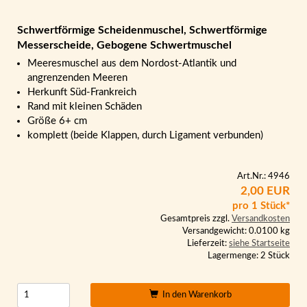
Schwertförmige Scheidenmuschel, Schwertförmige
Messerscheide, Gebogene Schwertmuschel
Meeresmuschel aus dem Nordost-Atlantik und
angrenzenden Meeren
Herkunft Süd-Frankreich
Rand mit kleinen Schäden
Größe 6+ cm
komplett (beide Klappen, durch Ligament verbunden)
Art.Nr.: 4946
2,00 EUR
pro 1 Stück*
Gesamtpreis zzgl.
Versandkosten
Versandgewicht: 0.0100 kg
Lieferzeit:
siehe Startseite
Lagermenge: 2 Stück
In den Warenkorb