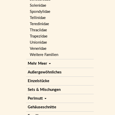
Solenidae
Spondylidae
Tellinidae
Teredinidae
Thraciidae
Trapezidae
Unionidae
Veneridae
Weitere Familien
Mehr Meer
Außergewöhnliches
Einzelstücke
Sets & Mischungen
Perlmutt
Gehäuseschnitte