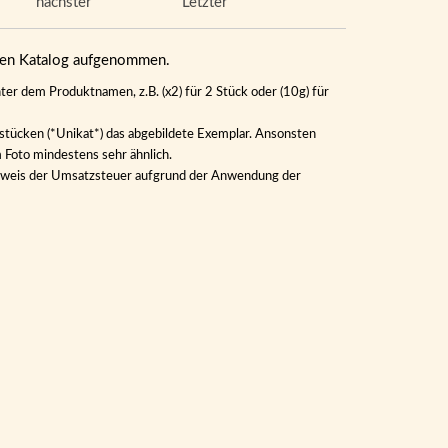
nächster
Letzter
eren Katalog aufgenommen.
ter dem Produktnamen, z.B. (x2) für 2 Stück oder (10g) für
lstücken (*Unikat*) das abgebildete Exemplar. Ansonsten
m Foto mindestens sehr ähnlich.
Ausweis der Umsatzsteuer aufgrund der Anwendung der