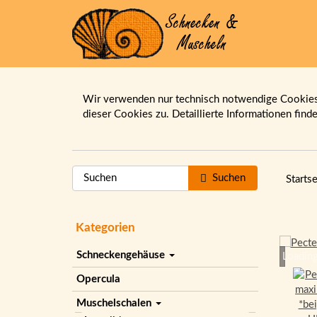
Wir verwenden nur technisch notwendige Cookies.
dieser Cookies zu. Detaillierte Informationen find
Suchen
Startse
Kategorien
Schneckengehäuse
Loading
Opercula
Muschelschalen