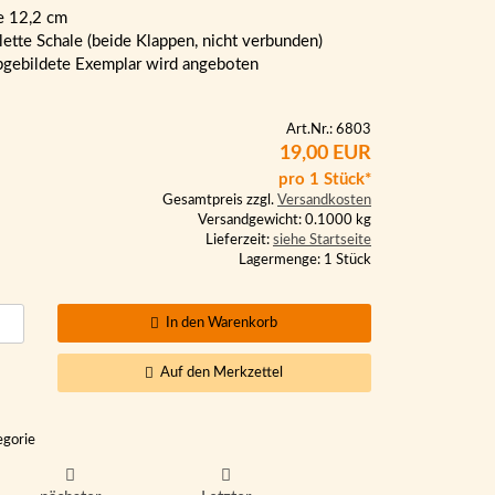
e 12,2 cm
ette Schale (beide Klappen, nicht verbunden)
bgebildete Exemplar wird angeboten
Art.Nr.: 6803
19,00 EUR
pro 1 Stück*
Gesamtpreis zzgl.
Versandkosten
Versandgewicht: 0.1000 kg
Lieferzeit:
siehe Startseite
Lagermenge: 1 Stück
In den Warenkorb
Auf den Merkzettel
egorie