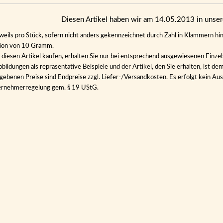
Diesen Artikel haben wir am 14.05.2013 in uns
eweils pro Stück, sofern nicht anders gekennzeichnet durch Zahl in Klammern hin
tion von 10 Gramm.
diesen Artikel kaufen, erhalten Sie nur bei entsprechend ausgewiesenen Einze
bildungen als repräsentative Beispiele und der Artikel, den Sie erhalten, ist de
gebenen Preise sind Endpreise zzgl. Liefer-/Versandkosten. Es erfolgt kein 
ernehmerregelung gem. § 19 UStG.