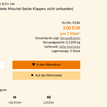
e 6,5+ cm
ette Muschel (beide Klappen, nicht verbunden)
Art.Nr.: 0186
3,00 EUR
pro 1 Stück*
Gesamtpreis zzgl.
Versandkosten
Versandgewicht: 0.1200 kg
Lieferzeit:
siehe Startseite
Lagermenge: 3 Stück
In den Warenkorb
Auf den Merkzettel
gorie
nächster
Letzter