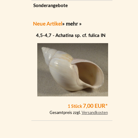
Sonderangebote
Neue Artikel
»
mehr
»
4,5-4,7 - Achatina sp. cf. fulica IN
7,00 EUR*
1 Stück
Gesamtpreis zzgl.
Versandkosten