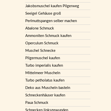
Jakobsmuschel kaufen Pilgerweg
Seeigel Gehäuse groß
Perlmuttspangen selber machen
Abalone Schmuck
Ammoniten Schmuck kaufen
Operculum Schmuck
Muschel Schnecke
Pilgermuschel kaufen
Turbo imperialis kaufen
Mittelmeer Muscheln
Turbo petholatus kaufen
Deko aus Muscheln basteln
Schneckenhäuser kaufen
Paua Schmuck
Schnecken linksgewunden