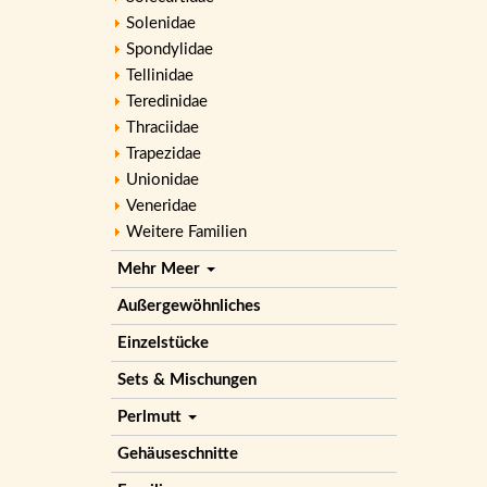
Solenidae
Spondylidae
Tellinidae
Teredinidae
Thraciidae
Trapezidae
Unionidae
Veneridae
Weitere Familien
Mehr Meer
Außergewöhnliches
Einzelstücke
Sets & Mischungen
Perlmutt
Gehäuseschnitte