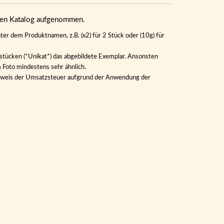
eren Katalog aufgenommen.
ter dem Produktnamen, z.B. (x2) für 2 Stück oder (10g) für
lstücken (*Unikat*) das abgebildete Exemplar. Ansonsten
m Foto mindestens sehr ähnlich.
Ausweis der Umsatzsteuer aufgrund der Anwendung der