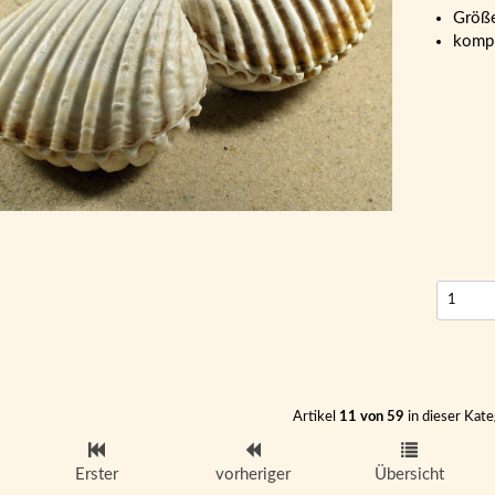
Größ
kompl
Artikel
11 von 59
in dieser Kate
Erster
vorheriger
Übersicht