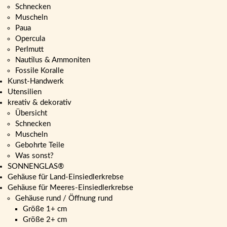
Schnecken
Muscheln
Paua
Opercula
Perlmutt
Nautilus & Ammoniten
Fossile Koralle
Kunst-Handwerk
Utensilien
kreativ & dekorativ
Übersicht
Schnecken
Muscheln
Gebohrte Teile
Was sonst?
SONNENGLAS®
Gehäuse für Land-Einsiedlerkrebse
Gehäuse für Meeres-Einsiedlerkrebse
Gehäuse rund / Öffnung rund
Größe 1+ cm
Größe 2+ cm