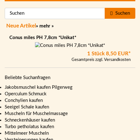
Suchen
Neue Artikel
»
mehr
»
Conus miles PH 7,8cm *Unikat*
1 Stück
8,50 EUR*
Gesamtpreis zzgl.
Versandkosten
Beliebte Suchanfragen
Jakobsmuschel kaufen Pilgerweg
Operculum Schmuck
Conchylien kaufen
Seeigel Schale kaufen
Muscheln für Muschelmassage
Schneckenhäuser kaufen
Turbo petholatus kaufen
Mittelmeer Muscheln
Versteinerungen kaufen