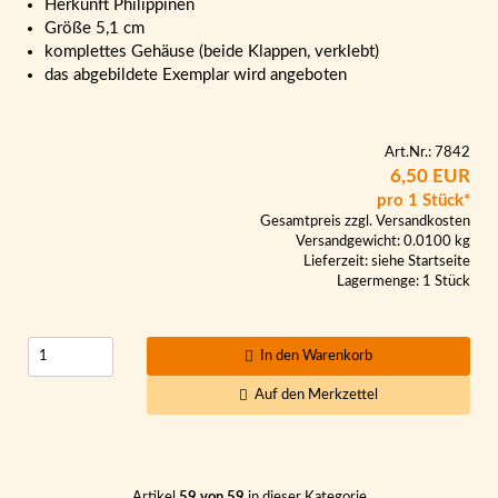
Herkunft Philippinen
Größe 5,1 cm
komplettes Gehäuse (beide Klappen, verklebt)
das abgebildete Exemplar wird angeboten
Art.Nr.: 7842
6,50 EUR
pro 1 Stück*
Gesamtpreis zzgl.
Versandkosten
Versandgewicht: 0.0100 kg
Lieferzeit:
siehe Startseite
Lagermenge: 1 Stück
In den Warenkorb
Auf den Merkzettel
Artikel
59 von 59
in dieser Kategorie