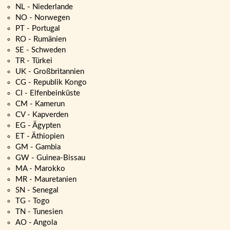
NL - Niederlande
NO - Norwegen
PT - Portugal
RO - Rumänien
SE - Schweden
TR - Türkei
UK - Großbritannien
CG - Republik Kongo
CI - Elfenbeinküste
CM - Kamerun
CV - Kapverden
EG - Ägypten
ET - Äthiopien
GM - Gambia
GW - Guinea-Bissau
MA - Marokko
MR - Mauretanien
SN - Senegal
TG - Togo
TN - Tunesien
AO - Angola