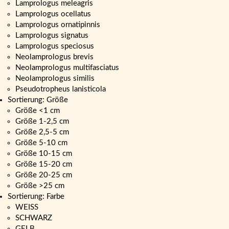
Lamprologus meleagris
Lamprologus ocellatus
Lamprologus ornatipinnis
Lamprologus signatus
Lamprologus speciosus
Neolamprologus brevis
Neolamprologus multifasciatus
Neolamprologus similis
Pseudotropheus lanisticola
Sortierung: Größe
Größe <1 cm
Größe 1-2,5 cm
Größe 2,5-5 cm
Größe 5-10 cm
Größe 10-15 cm
Größe 15-20 cm
Größe 20-25 cm
Größe >25 cm
Sortierung: Farbe
WEISS
SCHWARZ
GELB