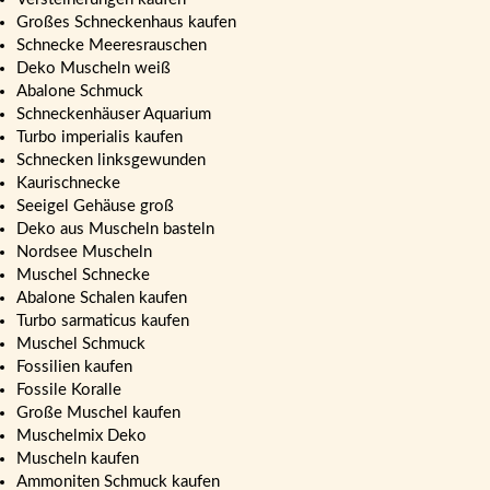
Großes Schneckenhaus kaufen
Schnecke Meeresrauschen
Deko Muscheln weiß
Abalone Schmuck
Schneckenhäuser Aquarium
Turbo imperialis kaufen
Schnecken linksgewunden
Kaurischnecke
Seeigel Gehäuse groß
Deko aus Muscheln basteln
Nordsee Muscheln
Muschel Schnecke
Abalone Schalen kaufen
Turbo sarmaticus kaufen
Muschel Schmuck
Fossilien kaufen
Fossile Koralle
Große Muschel kaufen
Muschelmix Deko
Muscheln kaufen
Ammoniten Schmuck kaufen