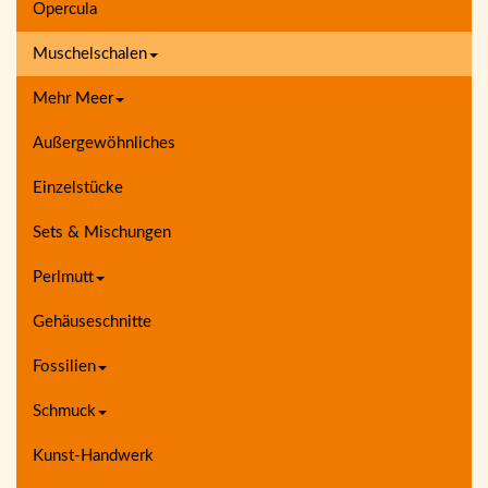
Opercula
Muschelschalen
Mehr Meer
Außergewöhnliches
Einzelstücke
Sets & Mischungen
Perlmutt
Gehäuseschnitte
Fossilien
Schmuck
Kunst-Handwerk