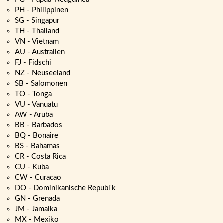
PH - Philippinen
SG - Singapur
TH - Thailand
VN - Vietnam
AU - Australien
FJ - Fidschi
NZ - Neuseeland
SB - Salomonen
TO - Tonga
VU - Vanuatu
AW - Aruba
BB - Barbados
BQ - Bonaire
BS - Bahamas
CR - Costa Rica
CU - Kuba
CW - Curacao
DO - Dominikanische Republik
GN - Grenada
JM - Jamaika
MX - Mexiko