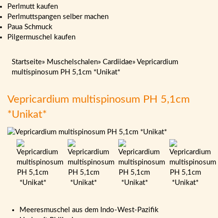
Perlmutt kaufen
Perlmuttspangen selber machen
Paua Schmuck
Pilgermuschel kaufen
Startseite
»
Muschelschalen
»
Cardiidae
»
Vepricardium
multispinosum PH 5,1cm *Unikat*
Vepricardium multispinosum PH 5,1cm
*Unikat*
Meeresmuschel aus dem Indo-West-Pazifik