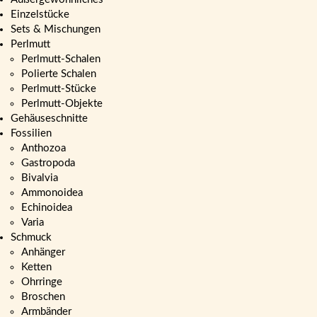
Einzelstücke
Sets & Mischungen
Perlmutt
Perlmutt-Schalen
Polierte Schalen
Perlmutt-Stücke
Perlmutt-Objekte
Gehäuseschnitte
Fossilien
Anthozoa
Gastropoda
Bivalvia
Ammonoidea
Echinoidea
Varia
Schmuck
Anhänger
Ketten
Ohrringe
Broschen
Armbänder