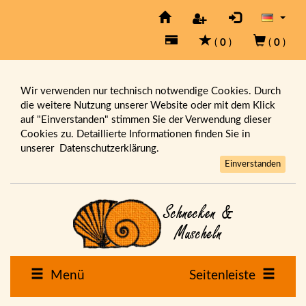
(
0
)
(
0
)
Wir verwenden nur technisch notwendige Cookies. Durch
die weitere Nutzung unserer Website oder mit dem Klick
auf "Einverstanden" stimmen Sie der Verwendung dieser
Cookies zu. Detaillierte Informationen finden Sie in
unserer
Datenschutzerklärung.
Einverstanden
Menü
Seitenleiste