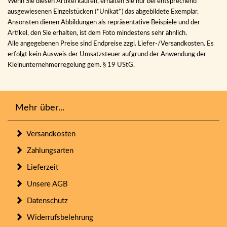
Wenn Sie diesen Artikel kaufen, erhalten Sie nur bei entsprechend
ausgewiesenen Einzelstücken (*Unikat*) das abgebildete Exemplar.
Ansonsten dienen Abbildungen als repräsentative Beispiele und der
Artikel, den Sie erhalten, ist dem Foto mindestens sehr ähnlich.
Alle angegebenen Preise sind Endpreise zzgl. Liefer-/Versandkosten. Es
erfolgt kein Ausweis der Umsatzsteuer aufgrund der Anwendung der
Kleinunternehmerregelung gem. § 19 UStG.
Mehr über...
Versandkosten
Zahlungsarten
Lieferzeit
Unsere AGB
Datenschutz
Widerrufsbelehrung