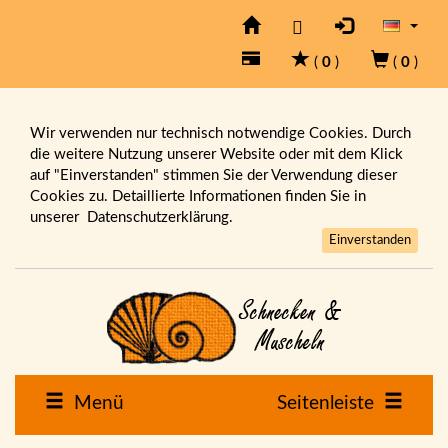
(
0
)
(
0
)
Wir verwenden nur technisch notwendige Cookies. Durch
die weitere Nutzung unserer Website oder mit dem Klick
auf "Einverstanden" stimmen Sie der Verwendung dieser
Cookies zu. Detaillierte Informationen finden Sie in
unserer
Datenschutzerklärung.
Einverstanden
Menü
Seitenleiste