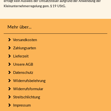
erfolgt kein Ausweis der Umsatzsteuer aufgrund der Anwendung der
Kleinunternehmerregelung gem. § 19 UStG.
Mehr über...
Versandkosten
Zahlungsarten
Lieferzeit
Unsere AGB
Datenschutz
Widerrufsbelehrung
Widerrufsformular
Streitschlichtung
Impressum