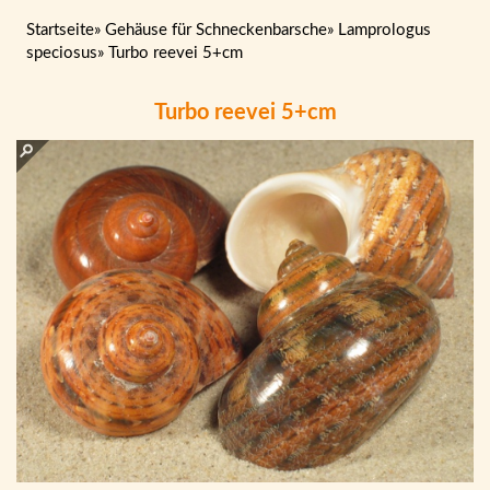
Startseite
»
Gehäuse für Schneckenbarsche
»
Lamprologus
speciosus
»
Turbo reevei 5+cm
Turbo reevei 5+cm