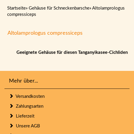
Startseite
»
Gehäuse für Schneckenbarsche
»
Altolamprologus
compressiceps
Altolamprologus compressiceps
Geeignete Gehäuse für diesen Tanganyikasee-Cichliden
Mehr über...
Versandkosten
Zahlungsarten
Lieferzeit
Unsere AGB