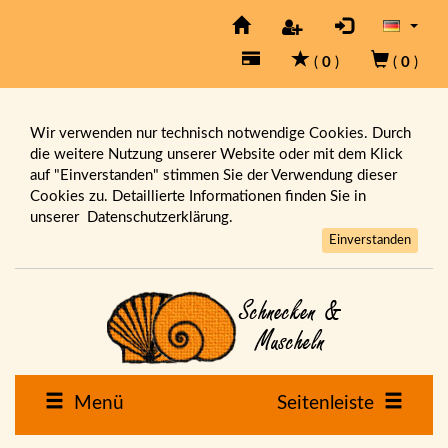
(
0
)
(
0
)
Wir verwenden nur technisch notwendige Cookies. Durch
die weitere Nutzung unserer Website oder mit dem Klick
auf "Einverstanden" stimmen Sie der Verwendung dieser
Cookies zu. Detaillierte Informationen finden Sie in
unserer
Datenschutzerklärung.
Einverstanden
Menü
Seitenleiste